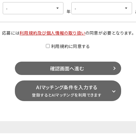
年
応募には
利用規約及び個人情報の取り扱い
の同意が必要となります。
利用規約に同意する
AIマッチング条件を入力する
登録するとAIマッチングを利用できます