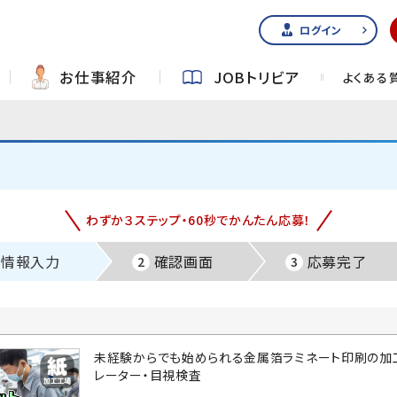
ログイン
お仕事紹介
JOBトリビア
よくある
わずか３ステップ・60秒でかんたん応募！
情報入力
確認画面
応募完了
2
3
未経験からでも始められる金属箔ラミネート印刷の加
レーター・目視検査