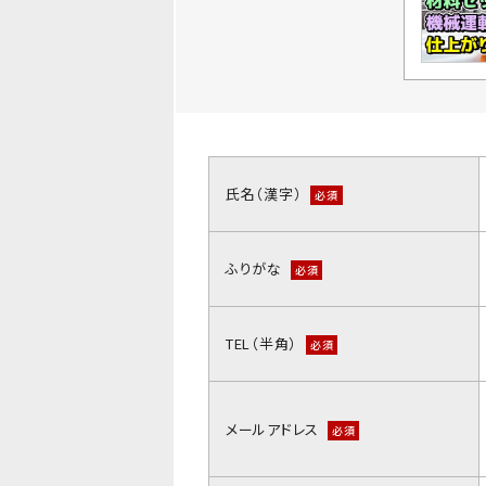
氏名（漢字）
必須
ふりがな
必須
TEL（半角）
必須
メールアドレス
必須