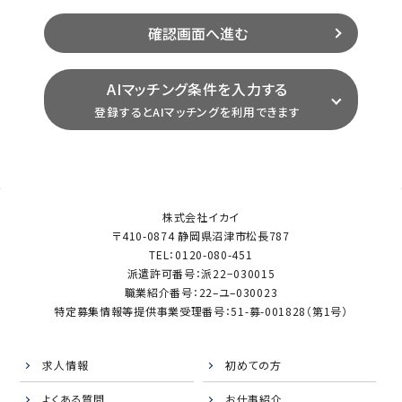
AIマッチング条件を入力する
登録するとAIマッチングを利用できます
株式会社イカイ
〒410-0874 静岡県沼津市松長787
TEL：0120-080-451
派遣許可番号：派22−030015
職業紹介番号：22–ユ–030023
特定募集情報等提供事業受理番号：51-募-001828（第1号）
求人情報
初めての方
よくある質問
お仕事紹介