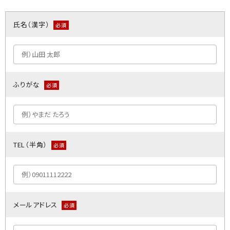
氏名（漢字）
必須
ふりがな
必須
TEL（半角）
必須
メールアドレス
必須