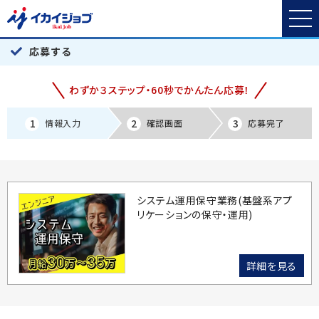
応募する
わずか３ステップ・60秒でかんたん応募！
1
2
3
情報入力
確認画面
応募完了
システム運用保守業務(基盤系アプ
リケーションの保守・運用)
詳細を見る