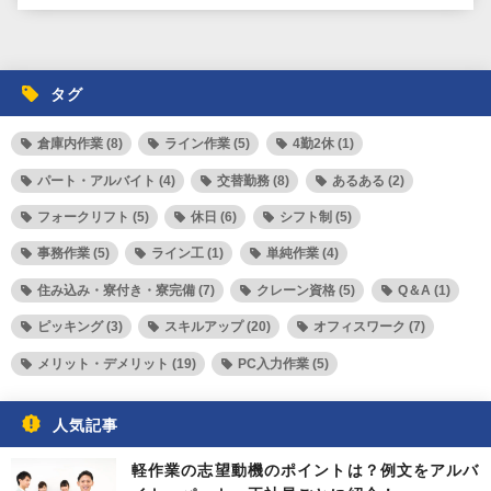
タグ
倉庫内作業 (8)
ライン作業 (5)
4勤2休 (1)
パート・アルバイト (4)
交替勤務 (8)
あるある (2)
フォークリフト (5)
休日 (6)
シフト制 (5)
事務作業 (5)
ライン工 (1)
単純作業 (4)
住み込み・寮付き・寮完備 (7)
クレーン資格 (5)
Q＆A (1)
ピッキング (3)
スキルアップ (20)
オフィスワーク (7)
メリット・デメリット (19)
PC入力作業 (5)
人気記事
軽作業の志望動機のポイントは？例文をアルバ