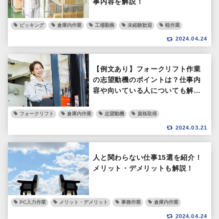
事内容を解説！
ピッキング
倉庫内作業
工場勤務
未経験歓迎
軽作業
2024.04.24
【例文あり】フォークリフト作業
の志望動機のポイントは？仕事内
容や向いている人についても解
説！
フォークリフト
倉庫内作業
志望動機
資格取得
2024.03.21
人と関わらない仕事15選を紹介！
メリット・デメリットも解説！
PC入力作業
メリット・デメリット
事務作業
倉庫内作業
2024.04.24