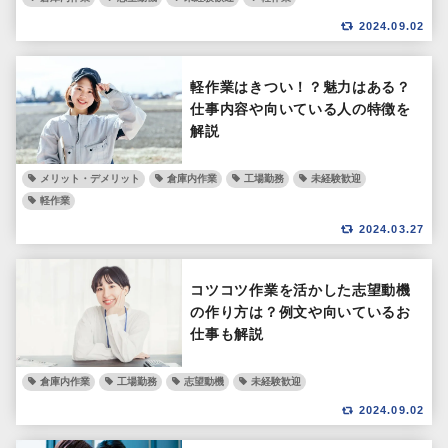
2024.09.02
軽作業はきつい！？魅力はある？
仕事内容や向いている人の特徴を
解説
メリット・デメリット
倉庫内作業
工場勤務
未経験歓迎
軽作業
2024.03.27
コツコツ作業を活かした志望動機
の作り方は？例文や向いているお
仕事も解説
倉庫内作業
工場勤務
志望動機
未経験歓迎
2024.09.02