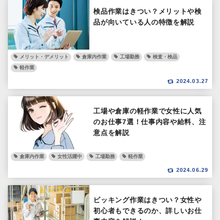
検品作業はきつい？メリットや検
品が向いている人の特徴を解説
メリット・デメリット
倉庫内作業
工場勤務
検査・検品
軽作業
2024.03.27
工場や倉庫の軽作業で女性に人気
のお仕事7選！仕事内容や給料、注
意点を解説
倉庫内作業
女性活躍中
工場勤務
軽作業
2024.06.29
ピッキング作業はきつい？女性や
初心者もできるのか、詳しいお仕