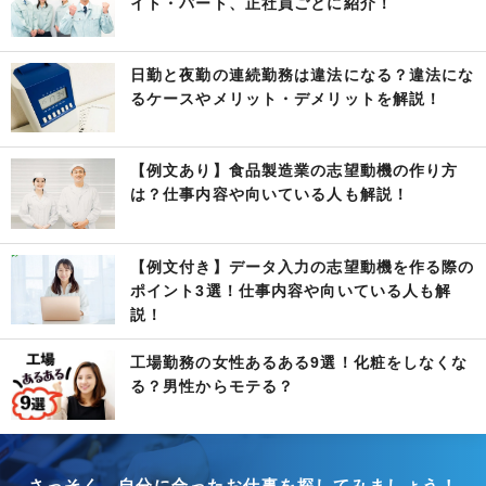
イト・パート、正社員ごとに紹介！
日勤と夜勤の連続勤務は違法になる？違法にな
るケースやメリット・デメリットを解説！
【例文あり】食品製造業の志望動機の作り方
は？仕事内容や向いている人も解説！
【例文付き】データ入力の志望動機を作る際の
ポイント3選！仕事内容や向いている人も解
説！
工場勤務の女性あるある9選！化粧をしなくな
る？男性からモテる？
さっそく、自分に合ったお仕事を探してみましょう！