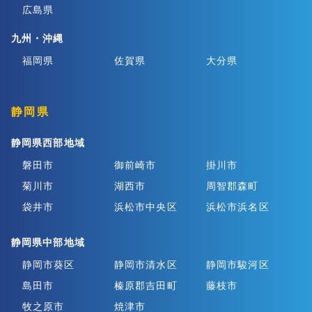
広島県
九州・沖縄
福岡県
佐賀県
大分県
静岡県
静岡県西部地域
磐田市
御前崎市
掛川市
菊川市
湖西市
周智郡森町
袋井市
浜松市中央区
浜松市浜名区
静岡県中部地域
静岡市葵区
静岡市清水区
静岡市駿河区
島田市
榛原郡吉田町
藤枝市
牧之原市
焼津市