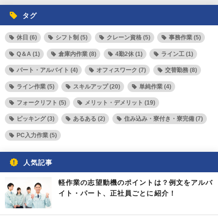
タグ
休日 (6)
シフト制 (5)
クレーン資格 (5)
事務作業 (5)
Q＆A (1)
倉庫内作業 (8)
4勤2休 (1)
ライン工 (1)
パート・アルバイト (4)
オフィスワーク (7)
交替勤務 (8)
ライン作業 (5)
スキルアップ (20)
単純作業 (4)
フォークリフト (5)
メリット・デメリット (19)
ピッキング (3)
あるある (2)
住み込み・寮付き・寮完備 (7)
PC入力作業 (5)
人気記事
軽作業の志望動機のポイントは？例文をアルバ
イト・パート、正社員ごとに紹介！