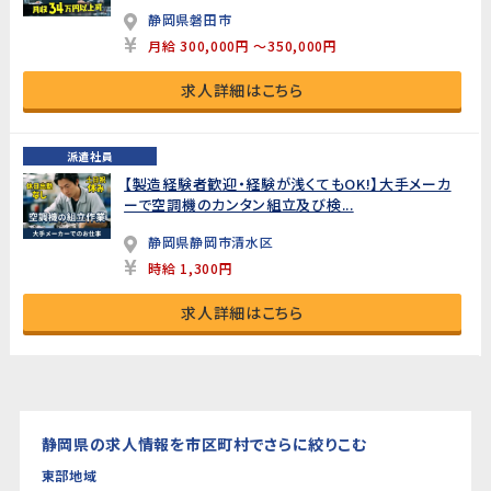
静岡県磐田市
月給 300,000円 ～350,000円
求人詳細はこちら
派遣社員
【製造経験者歓迎・経験が浅くてもOK!】大手メーカ
ーで空調機のカンタン組立及び検...
静岡県静岡市清水区
時給 1,300円
求人詳細はこちら
静岡県の求人情報を市区町村でさらに絞りこむ
東部地域