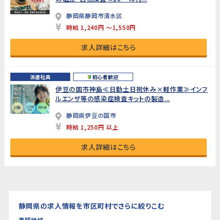
静岡県静岡市清水区
時給 1,240円 ～1,550円
求人詳細はこちら
派遣社員
初心者歓迎
伊豆の国市神島≪日勤土日祝休み×軽作業≫インフ
ルエンザ等の感染症検査キットの製造...
静岡県伊豆の国市
時給 1,250円 以上
求人詳細はこちら
静岡県の求人情報を市区町村でさらに絞りこむ
東部地域