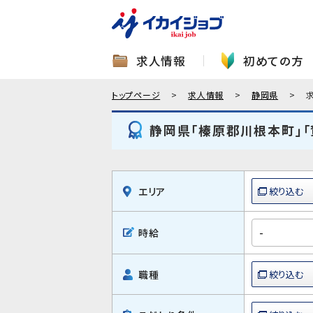
求人情報
初めての方
トップページ
求人情報
静岡県
静岡県「榛原郡川根本町」「
エリア
時給
職種