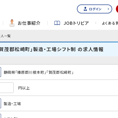
ログイン
お仕事紹介
JOBトリビア
よくある
求人一覧
賀茂郡松崎町」製造・工場シフト制 の求人情報
静岡県「榛原郡川根本町」「賀茂郡松崎町」
円以上
製造・工場