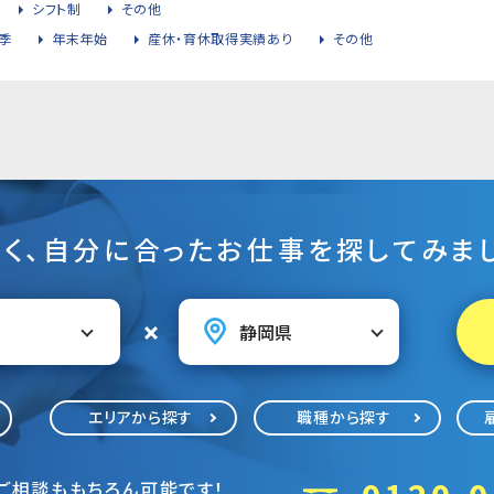
シフト制
その他
季
年末年始
産休・育休取得実績あり
その他
そく、自分に合ったお仕事を探してみまし
エリアから探す
職種から探す
ご相談ももちろん可能です！