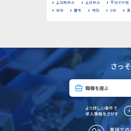
土日祝休み
土日休み
平日その他
有休
慶弔
特別
GW
夏
さっ
より詳しい条件で
求人情報をさがす
電話での