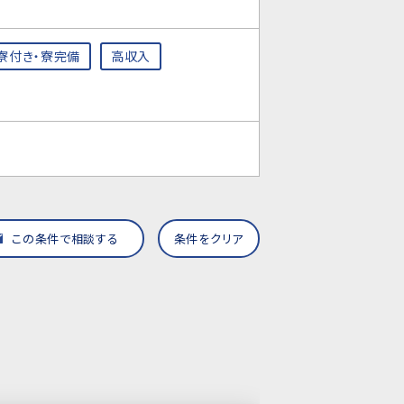
寮付き・寮完備
高収入
この条件で相談する
条件をクリア