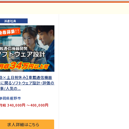
派遣社員
勤×土日祝休み】車載通信機器
に関るソフトウェア設計・評価の
事/人気の...
静岡県裾野市
月給 340,000円 ～400,000円
求人詳細はこちら