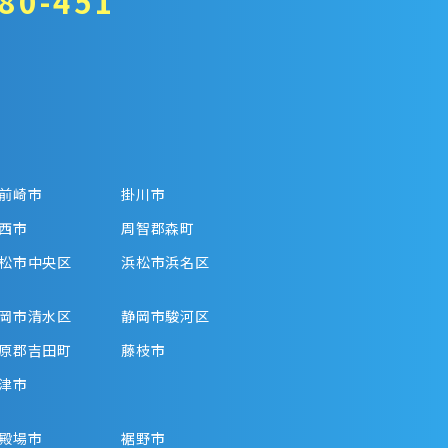
80-451
前崎市
掛川市
西市
周智郡森町
松市中央区
浜松市浜名区
岡市清水区
静岡市駿河区
原郡吉田町
藤枝市
津市
殿場市
裾野市