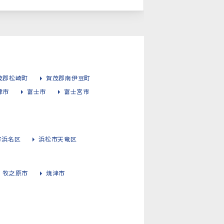
茂郡松崎町
賀茂郡南伊豆町
津市
富士市
富士宮市
市浜名区
浜松市天竜区
牧之原市
焼津市