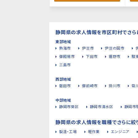
静岡県の求人情報を市区町村でさら
東部地域
熱海市
伊豆市
伊豆の国市
御殿場市
下田市
裾野市
駿
三島市
西部地域
磐田市
御前崎市
掛川市
菊
中部地域
静岡市葵区
静岡市清水区
静岡市
静岡県の求人情報を職種でさらに絞
製造・工場
軽作業
エンジニア