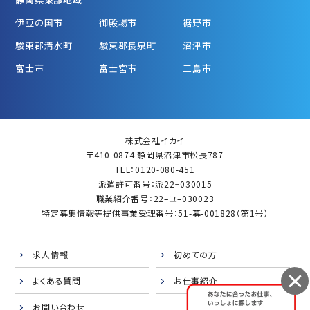
伊豆の国市
御殿場市
裾野市
駿東郡清水町
駿東郡長泉町
沼津市
富士市
富士宮市
三島市
株式会社イカイ
〒410-0874 静岡県沼津市松長787
TEL：0120-080-451
派遣許可番号：派22−030015
職業紹介番号：22–ユ–030023
特定募集情報等提供事業受理番号：51-募-001828（第1号）
求人情報
初めての方
よくある質問
お仕事紹介
お問い合わせ