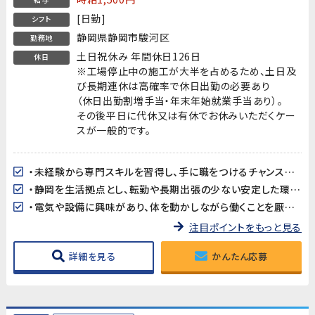
[日勤]
シフト
静岡県静岡市駿河区
勤務地
土日祝休み 年間休日126日
休日
※工場停止中の施工が大半を占めるため、土日及
び長期連休は高確率で休日出勤の必要あり
（休日出勤割増手当・年末年始就業手当あり）。
その後平日に代休又は有休でお休みいただくケー
スが一般的です。
・未経験から専門スキルを習得し、手に職をつけるチャンスです。
・静岡を生活拠点とし、転勤や長期出張の少ない安定した環境で働けます。
・電気や設備に興味があり、体を動かしながら働くことを厭わない方を求めています。
注目ポイントをもっと見る
詳細を見る
かんたん応募