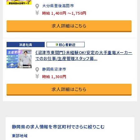
大分県豊後高田市
時給 1,400円 ～1,750円
求人詳細はこちら
派遣社員
初心者歓迎
《沼津市東間門》未経験OK!安定の大手重電メーカー
でのお仕事/生産管理スタッフ募...
静岡県沼津市
時給 1,300円
求人詳細はこちら
静岡県の求人情報を市区町村でさらに絞りこむ
東部地域