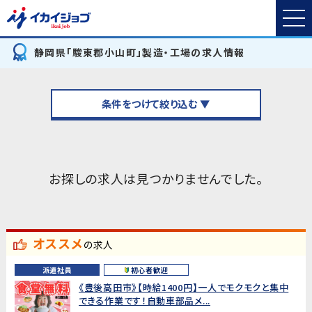
静岡県「駿東郡小山町」製造・工場の求人情報
条件をつけて絞り込む ▼
お探しの求人は見つかりませんでした。
オススメ
の求人
派遣社員
初心者歓迎
《豊後高田市》【時給1400円】一人でモクモクと集中
できる作業です！自動車部品メ...