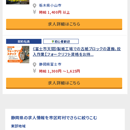
栃木県小山市
時給 1,400円 以上
求人詳細はこちら
契約社員
初心者歓迎
《富士市天間》製紙工場での古紙ブロックの運搬、投
入作業【フォークリフト資格をお持...
静岡県富士市
時給 1,300円 ～1,625円
求人詳細はこちら
静岡県の求人情報を市区町村でさらに絞りこむ
東部地域