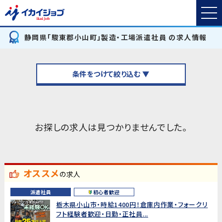
静岡県「駿東郡小山町」製造・工場派遣社員 の求人情報
条件をつけて絞り込む ▼
お探しの求人は見つかりませんでした。
オススメ
の求人
派遣社員
初心者歓迎
栃木県小山市・時給1400円！倉庫内作業・フォークリ
フト経験者歓迎・日勤・正社員...