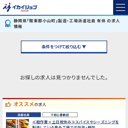
静岡県「駿東郡小山町」製造・工場派遣社員 有休 の求人
情報
条件をつけて絞り込む ▼
お探しの求人は見つかりませんでした。
オススメ
の求人
派遣社員
初心者歓迎
≪軽作業×土日祝休み≫スパイスやシーズニングを
製造している食品工場での包装・梱包...