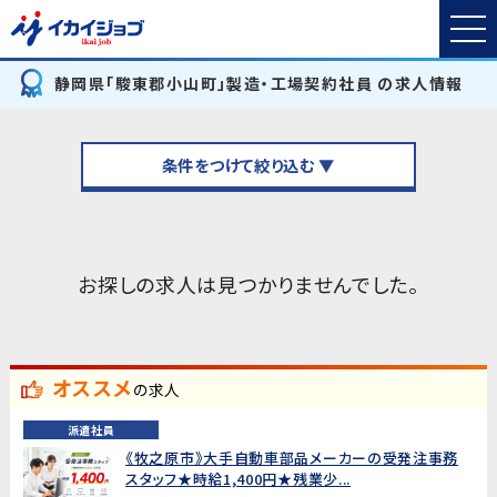
静岡県「駿東郡小山町」製造・工場契約社員 の求人情報
条件をつけて絞り込む ▼
お探しの求人は見つかりませんでした。
オススメ
の求人
派遣社員
《牧之原市》大手自動車部品メーカーの受発注事務
スタッフ★時給1,400円★残業少...