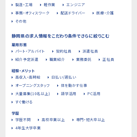
製造・工場
軽作業
エンジニア
事務・オフィスワーク
配送ドライバー
医療・介護
その他
静岡県の求人情報をこだわり条件でさらに絞りこむ
雇用形態
パート・アルバイト
契約社員
派遣社員
紹介予定派遣
職業紹介
業務委託
正社員
経験・メリット
高収入・高時給
日払い/週払い
オープニングスタッフ
体を動かす仕事
大量募集(10名以上)
語学活用
PC活用
すぐ働ける
学歴
学歴不問
高校卒業以上
専門・短大卒以上
4年生大学卒業