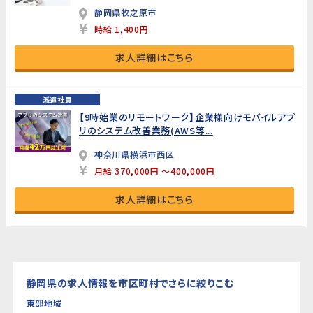
静岡県牧之原市
時給 1,400円
求人詳細はこちら
派遣社員
【9時始業のリモートワーク】企業様向けモバイルアプ
リのシステム改善業務(AWS等...
神奈川県横浜市西区
月給 370,000円 ～400,000円
求人詳細はこちら
静岡県の求人情報を市区町村でさらに絞りこむ
東部地域