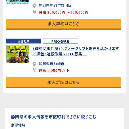
静岡県静岡市駿河区
月給 250,000円 ～300,000円
求人詳細はこちら
派遣社員
初心者歓迎
《御前崎市門屋》＼フォークリフト免許を活かせます
／梱包・運搬作業STAFF募集!...
静岡県御前崎市
時給 1,250円 以上
求人詳細はこちら
静岡県の求人情報を市区町村でさらに絞りこむ
東部地域