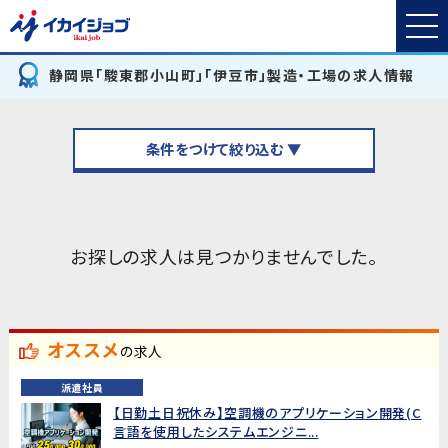
静岡県「駿東郡小山町」「伊豆市」製造・工場の求人情報
条件をつけて絞り込む ▼
お探しの求人は見つかりませんでした。
オススメ
の求人
派遣社員
【日勤土日祝休み】空調機のアプリケーション開発(C
言語を使用したシステムエンジニ...