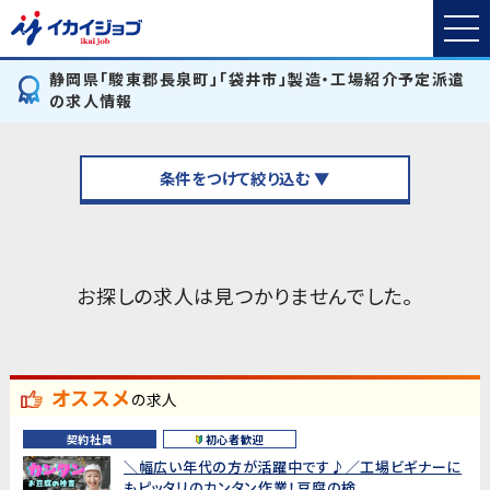
静岡県「駿東郡長泉町」「袋井市」製造・工場紹介予定派遣
の求人情報
条件をつけて絞り込む ▼
お探しの求人は見つかりませんでした。
オススメ
の求人
契約社員
初心者歓迎
＼幅広い年代の方が活躍中です♪／工場ビギナーに
もピッタリのカンタン作業！豆腐の検...