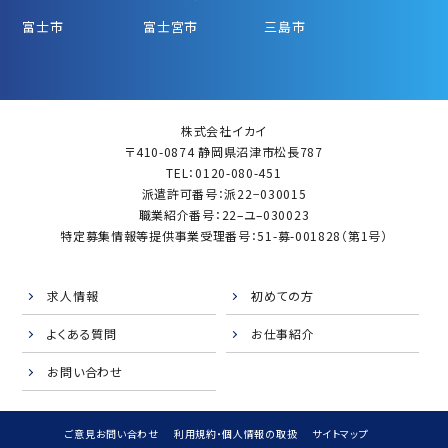
富士市
富士宮市
三島市
株式会社イカイ
〒410-0874 静岡県沼津市松長787
TEL：0120-080-451
派遣許可番号：派22−030015
職業紹介番号：22–ユ–030023
特定募集情報等提供事業受理番号：51-募-001828（第1号）
求人情報
初めての方
よくある質問
お仕事紹介
お問い合わせ
ご意見お問い合わせ
利用規約・個人情報の取扱
サイトマップ