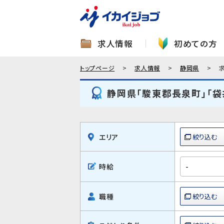
求人情報
初めての方
トップページ
求人情報
静岡県
静岡県「駿東郡長泉町」「袋
エリア
時給
職種