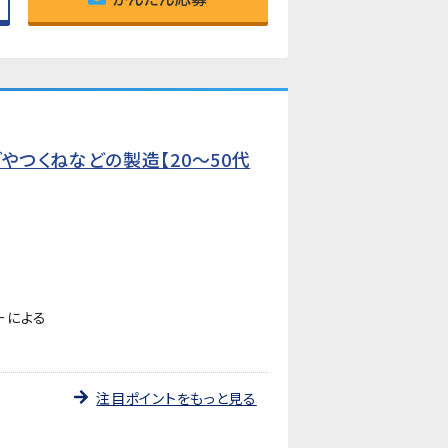
つくねなどの製造【20～50代
ーによる
注目ポイントをもっと見る