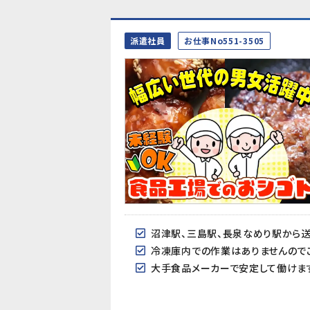
派遣社員
お仕事No551-3505
沼津駅、三島駅、長泉なめり駅から
冷凍庫内での作業はありませんのでご
大手食品メーカーで安定して働けま