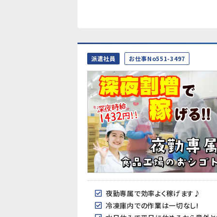
派遣社員
お仕事No551-3497
夜勤専属で効率よく稼げます♪
冷凍庫内での作業は一切なし!