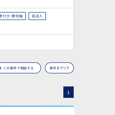
寮付き・寮完備
高収入
この条件で相談する
条件をクリア
1