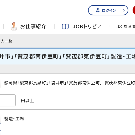
ログイン
お仕事紹介
JOBトリビア
よくある
求人一覧
井市」「賀茂郡南伊豆町」「賀茂郡東伊豆町」製造・
静岡県「駿東郡長泉町」「袋井市」「賀茂郡南伊豆町」「賀茂郡東伊豆町
円以上
製造・工場