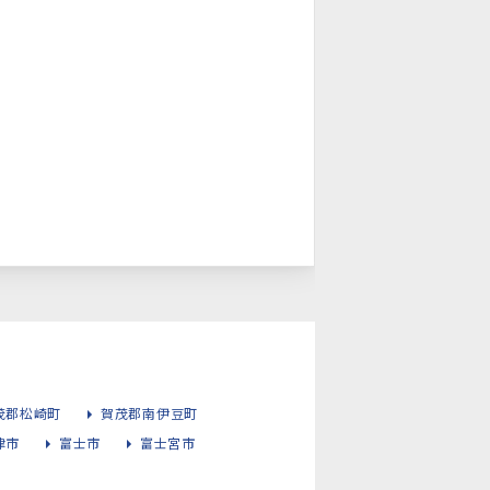
茂郡松崎町
賀茂郡南伊豆町
津市
富士市
富士宮市