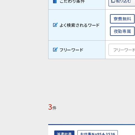
こだわり条件
寮費無料
よく検索されるワード
夜勤専属
フリーワード
3
件
派遣社員
お仕事No954-3536