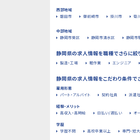
西部地域
磐田市
御前崎市
掛川市
菊
中部地域
静岡市葵区
静岡市清水区
静岡市
静岡県の求人情報を職種でさらに絞
製造・工場
軽作業
エンジニア
静岡県の求人情報をこだわり条件で
雇用形態
パート・アルバイト
契約社員
派遣
経験・メリット
高収入・高時給
日払い/週払い
オ
学歴
学歴不問
高校卒業以上
専門・短