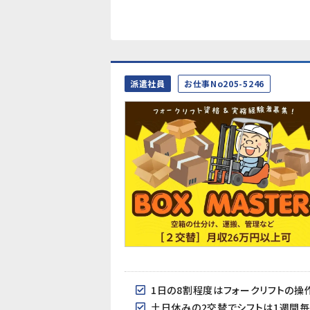
派遣社員
お仕事No205-5246
1日の8割程度はフォークリフトの操
土日休みの2交替でシフトは1週間毎