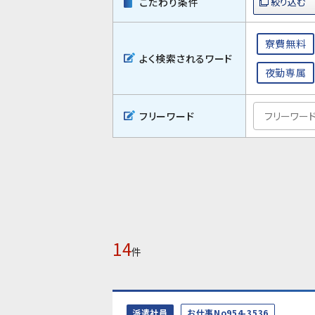
こだわり条件
寮費無料
よく検索されるワード
夜勤専属
フリーワード
14
件
派遣社員
お仕事No954-3536