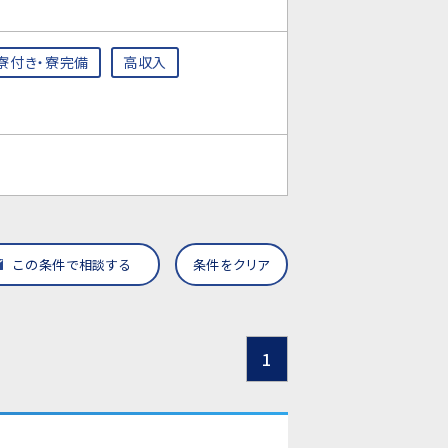
寮付き・寮完備
高収入
この条件で相談する
条件をクリア
1