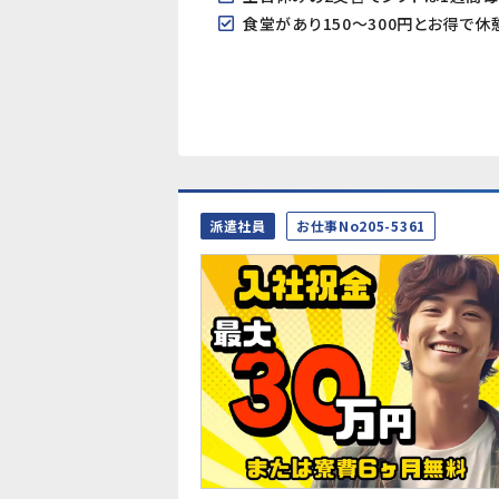
食堂があり150～300円とお得で
派遣社員
お仕事No205-5361