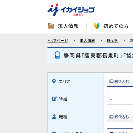
求人情報
初めての方
トップページ
求人情報
静岡県
静岡県「駿東郡長泉町」「袋
エリア
時給
職種