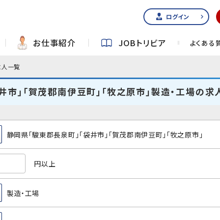
ログイン
お仕事紹介
JOBトリビア
よくある
求人一覧
井市」「賀茂郡南伊豆町」「牧之原市」製造・工場の求
静岡県「駿東郡長泉町」「袋井市」「賀茂郡南伊豆町」「牧之原市」
円以上
製造・工場