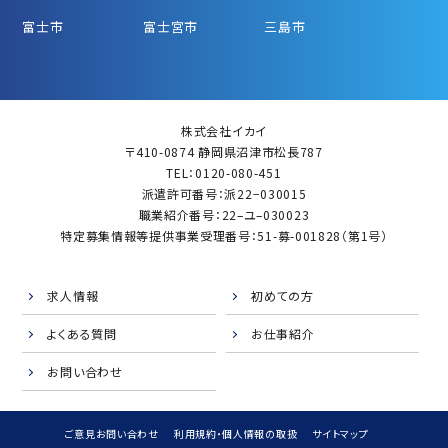
富士市
富士宮市
三島市
株式会社イカイ
〒410-0874 静岡県沼津市松長787
TEL：0120-080-451
派遣許可番号：派22−030015
職業紹介番号：22–ユ–030023
特定募集情報等提供事業受理番号：51-募-001828（第1号）
求人情報
初めての方
よくある質問
お仕事紹介
お問い合わせ
ご意見お問い合わせ
利用規約・個人情報の取扱
サイトマップ