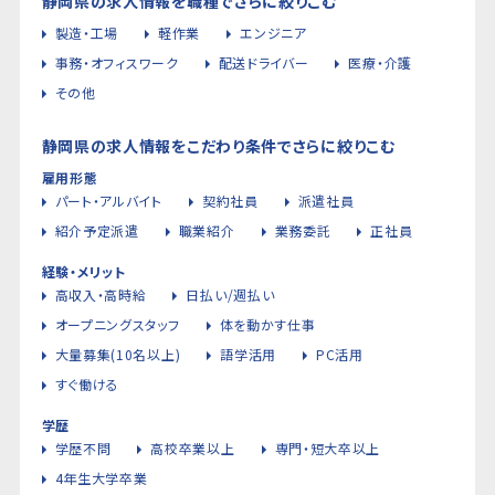
静岡県の求人情報を職種でさらに絞りこむ
製造・工場
軽作業
エンジニア
事務・オフィスワーク
配送ドライバー
医療・介護
その他
静岡県の求人情報をこだわり条件でさらに絞りこむ
雇用形態
パート・アルバイト
契約社員
派遣社員
紹介予定派遣
職業紹介
業務委託
正社員
経験・メリット
高収入・高時給
日払い/週払い
オープニングスタッフ
体を動かす仕事
大量募集(10名以上)
語学活用
PC活用
すぐ働ける
学歴
学歴不問
高校卒業以上
専門・短大卒以上
4年生大学卒業