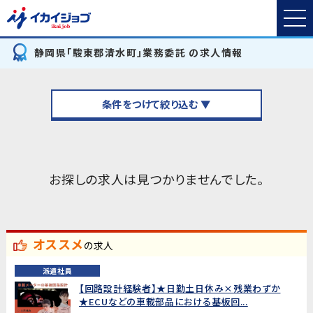
静岡県「駿東郡清水町」業務委託 の求人情報
条件をつけて絞り込む ▼
お探しの求人は見つかりませんでした。
オススメ
の求人
派遣社員
【回路設計経験者】★日勤土日休み×残業わずか
★ECUなどの車載部品における基板回...