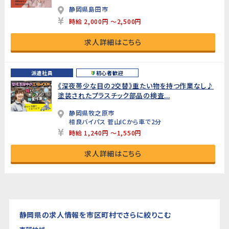
静岡県島田市
時給 2,000円 ～2,500円
求人詳細はこちら
派遣社員
初心者歓迎
《深夜帯少な目の2交替》重たい物を持つ作業なし♪
塗装されたプラスチック部品の検査...
静岡県牧之原市
相良バイパス 菅山ICから車で2分
時給 1,240円 ～1,550円
求人詳細はこちら
静岡県の求人情報を市区町村でさらに絞りこむ