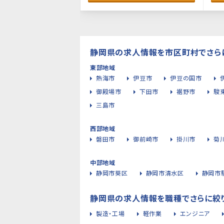
静岡県の求人情報を市区町村でさら
東部地域
熱海市
伊豆市
伊豆の国市
御殿場市
下田市
裾野市
駿
三島市
西部地域
磐田市
御前崎市
掛川市
菊
中部地域
静岡市葵区
静岡市清水区
静岡市
静岡県の求人情報を職種でさらに絞
製造・工場
軽作業
エンジニア