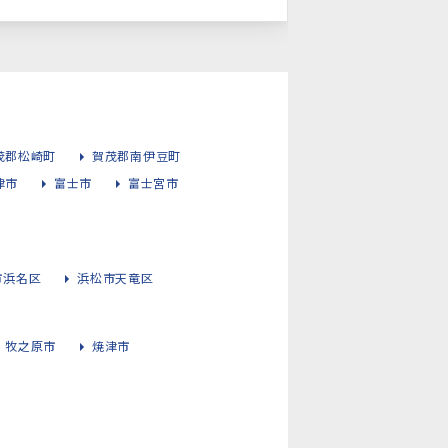
茂郡松崎町
賀茂郡南伊豆町
津市
富士市
富士宮市
市浜名区
浜松市天竜区
牧之原市
焼津市