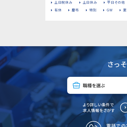
土日祝休み
土日休み
平日その他
有休
慶弔
特別
GW
夏
さっ
より詳しい条件で
求人情報をさがす
電話での