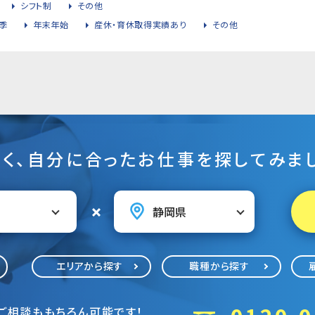
シフト制
その他
季
年末年始
産休・育休取得実績あり
その他
そく、自分に合ったお仕事を探してみまし
エリアから探す
職種から探す
ご相談ももちろん可能です！