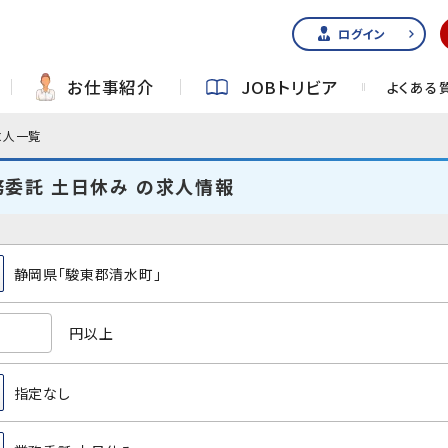
ログイン
お仕事紹介
JOBトリビア
よくある
求人一覧
務委託 土日休み の求人情報
静岡県「駿東郡清水町」
円以上
指定なし