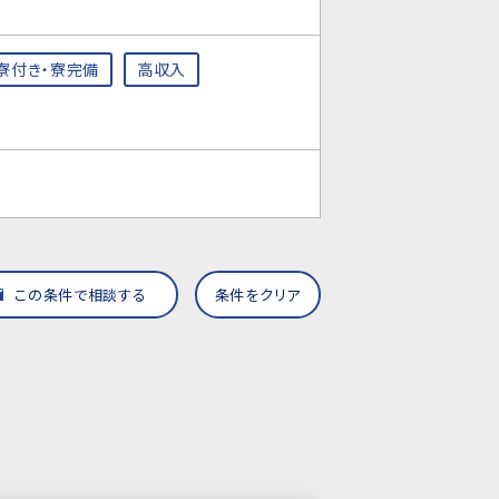
寮付き・寮完備
高収入
この条件で相談する
条件をクリア