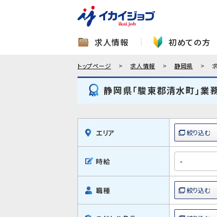
求人情報
初めての方
トップページ
求人情報
静岡県
静岡県「駿東郡清水町」業
エリア
時給
職種