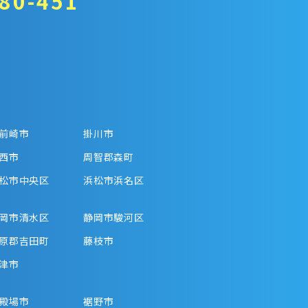
80-451
前崎市
掛川市
西市
周智郡森町
松市中央区
浜松市浜名区
岡市清水区
静岡市駿河区
原郡吉田町
藤枝市
津市
殿場市
裾野市