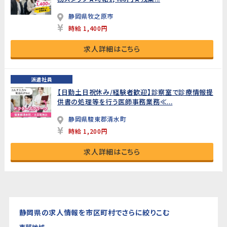
静岡県牧之原市
時給 1,400円
求人詳細はこちら
派遣社員
【日勤土日祝休み/経験者歓迎】診察室で診療情報提
供書の処理等を行う医師事務業務≪...
静岡県駿東郡清水町
時給 1,200円
求人詳細はこちら
静岡県の求人情報を市区町村でさらに絞りこむ
東部地域