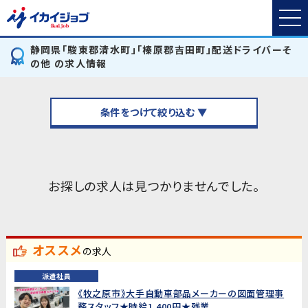
静岡県「駿東郡清水町」「榛原郡吉田町」配送ドライバーそ
の他 の求人情報
条件をつけて絞り込む ▼
お探しの求人は見つかりませんでした。
オススメ
の求人
派遣社員
《牧之原市》大手自動車部品メーカーの図面管理事
務スタッフ★時給1,400円★残業...