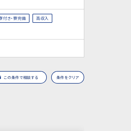
寮付き・寮完備
高収入
この条件で相談する
条件をクリア