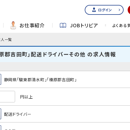
ログイン
お仕事紹介
JOBトリビア
よくある
求人一覧
榛原郡吉田町」配送ドライバーその他 の求人情報
静岡県「駿東郡清水町」「榛原郡吉田町」
円以上
配送ドライバー