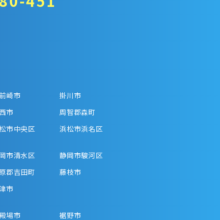
80-451
前崎市
掛川市
西市
周智郡森町
松市中央区
浜松市浜名区
岡市清水区
静岡市駿河区
原郡吉田町
藤枝市
津市
殿場市
裾野市