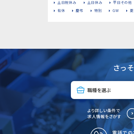
土日祝休み
土日休み
平日その他
有休
慶弔
特別
GW
夏
さっ
より詳しい条件で
求人情報をさがす
電話での