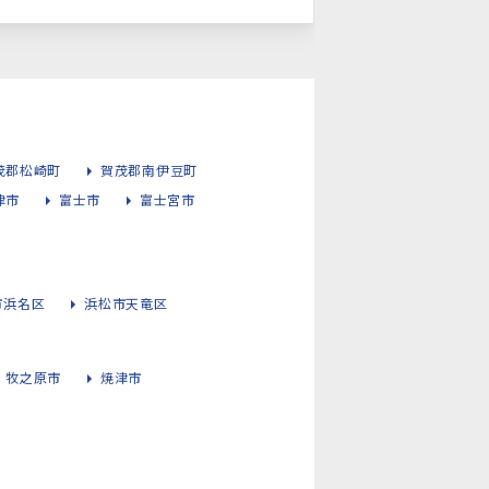
茂郡松崎町
賀茂郡南伊豆町
津市
富士市
富士宮市
市浜名区
浜松市天竜区
牧之原市
焼津市