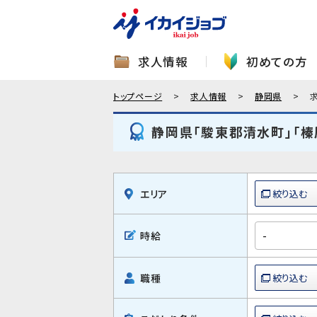
求人情報
初めての方
トップページ
求人情報
静岡県
静岡県「駿東郡清水町」「
エリア
時給
職種