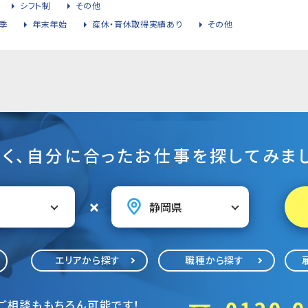
シフト制
その他
季
年末年始
産休・育休取得実績あり
その他
そく、自分に合ったお仕事を探してみまし
エリアから探す
職種から探す
ご相談ももちろん可能です！