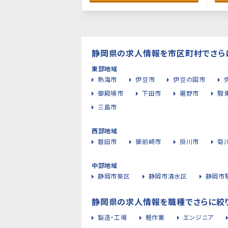
静岡県の求人情報を市区町村でさら
東部地域
熱海市
伊豆市
伊豆の国市
御殿場市
下田市
裾野市
駿
三島市
西部地域
磐田市
御前崎市
掛川市
菊
中部地域
静岡市葵区
静岡市清水区
静岡市
静岡県の求人情報を職種でさらに絞
製造・工場
軽作業
エンジニア