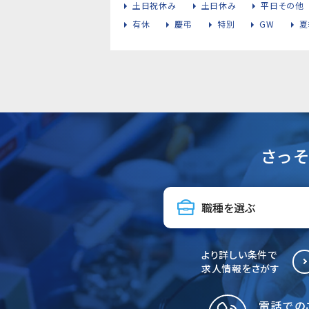
土日祝休み
土日休み
平日その他
有休
慶弔
特別
GW
夏
さっ
より詳しい条件で
求人情報をさがす
電話での