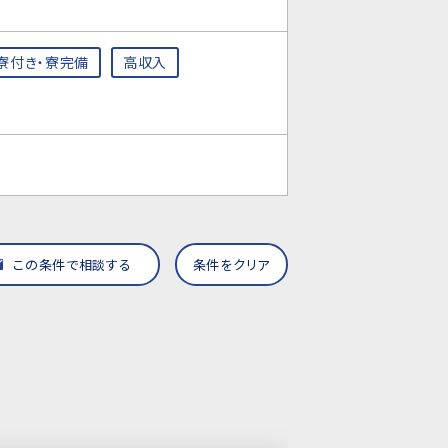
寮付き・寮完備
高収入
この条件で相談する
条件をクリア