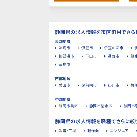
静岡県の求人情報を市区町村でさら
東部地域
熱海市
伊豆市
伊豆の国市
御殿場市
下田市
裾野市
駿
三島市
西部地域
磐田市
御前崎市
掛川市
菊
中部地域
静岡市葵区
静岡市清水区
静岡市
静岡県の求人情報を職種でさらに絞
製造・工場
軽作業
エンジニア