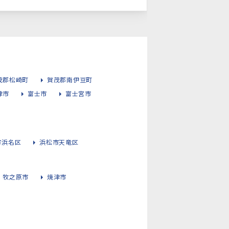
茂郡松崎町
賀茂郡南伊豆町
津市
富士市
富士宮市
市浜名区
浜松市天竜区
牧之原市
焼津市