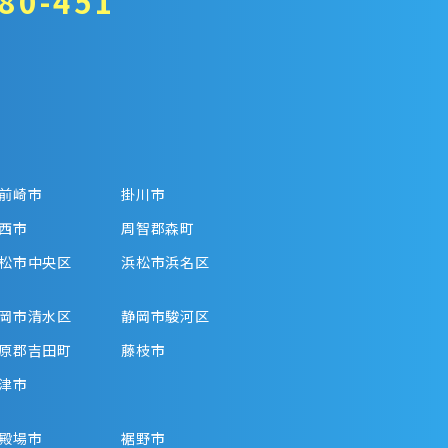
80-451
前崎市
掛川市
西市
周智郡森町
松市中央区
浜松市浜名区
岡市清水区
静岡市駿河区
原郡吉田町
藤枝市
津市
殿場市
裾野市