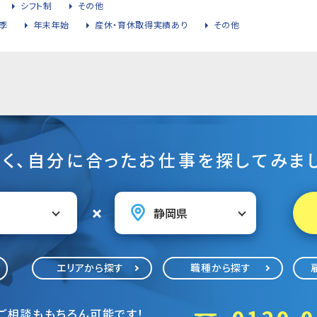
シフト制
その他
季
年末年始
産休・育休取得実績あり
その他
そく、自分に合ったお仕事を探してみまし
エリアから探す
職種から探す
ご相談ももちろん可能です！