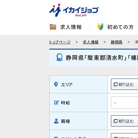
求人情報
初めての方
トップページ
求人情報
静岡県
静岡県「駿東郡清水町」「
エリア
時給
職種