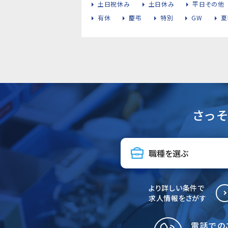
土日祝休み
土日休み
平日その他
有休
慶弔
特別
GW
夏
さっ
より詳しい条件で
求人情報をさがす
電話での