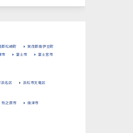
茂郡松崎町
賀茂郡南伊豆町
津市
富士市
富士宮市
市浜名区
浜松市天竜区
牧之原市
焼津市