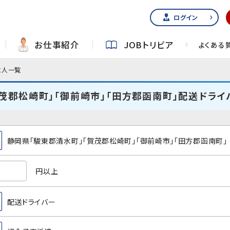
ログイン
お仕事紹介
JOBトリビア
よくある
求人一覧
賀茂郡松崎町」「御前崎市」「田方郡函南町」配送ドラ
静岡県「駿東郡清水町」「賀茂郡松崎町」「御前崎市」「田方郡函南町」
円以上
配送ドライバー