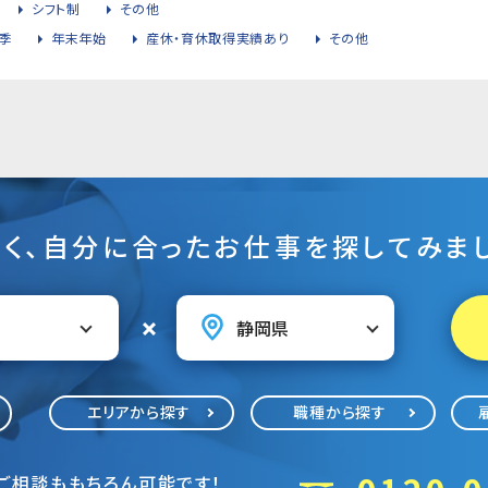
シフト制
その他
季
年末年始
産休・育休取得実績あり
その他
そく、自分に合ったお仕事を探してみまし
エリアから探す
職種から探す
ご相談ももちろん可能です！