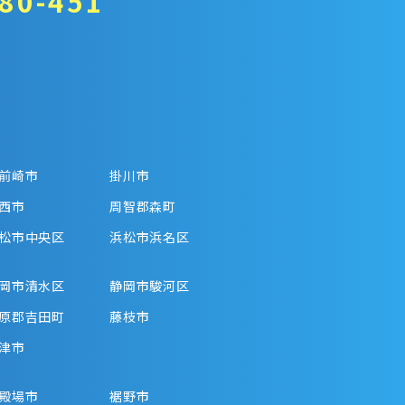
80-451
前崎市
掛川市
西市
周智郡森町
松市中央区
浜松市浜名区
岡市清水区
静岡市駿河区
原郡吉田町
藤枝市
津市
殿場市
裾野市