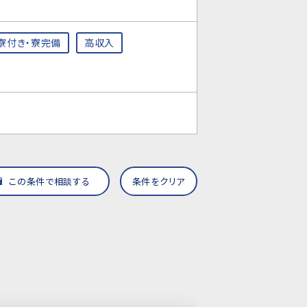
寮付き・寮完備
高収入
この条件で相談する
条件をクリア