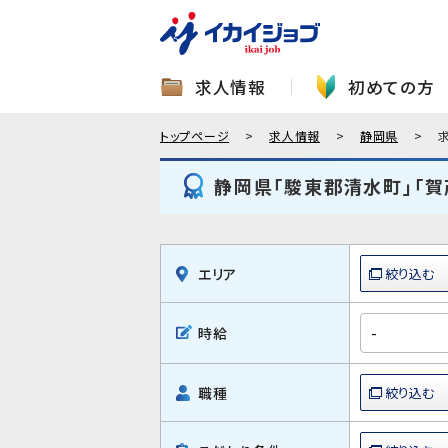
求人情報
初めての方
トップページ
求人情報
静岡県
静岡県「駿東郡清水町」「
エリア
時給
職種