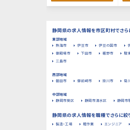
静岡県の求人情報を市区町村でさら
東部地域
熱海市
伊豆市
伊豆の国市
御殿場市
下田市
裾野市
駿
三島市
西部地域
磐田市
御前崎市
掛川市
菊
中部地域
静岡市葵区
静岡市清水区
静岡市
静岡県の求人情報を職種でさらに絞
製造・工場
軽作業
エンジニア