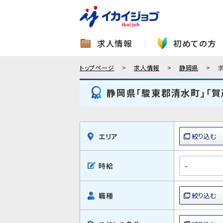
求人情報
初めての方
トップページ
求人情報
静岡県
静岡県「駿東郡清水町」「
エリア
時給
職種