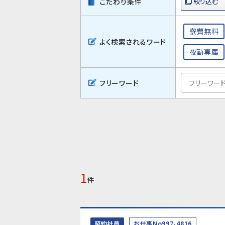
こだわり条件
寮費無料
よく検索されるワード
夜勤専属
フリーワード
1
件
契約社員
お仕事No997-4816