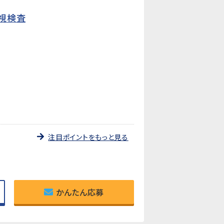
視検査
注目ポイントをもっと見る
かんたん応募