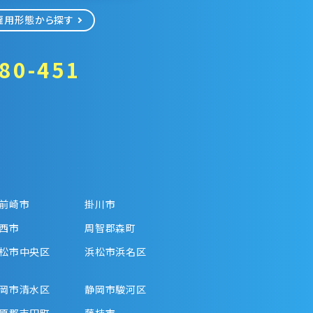
雇用形態から探す
80-451
前崎市
掛川市
西市
周智郡森町
松市中央区
浜松市浜名区
岡市清水区
静岡市駿河区