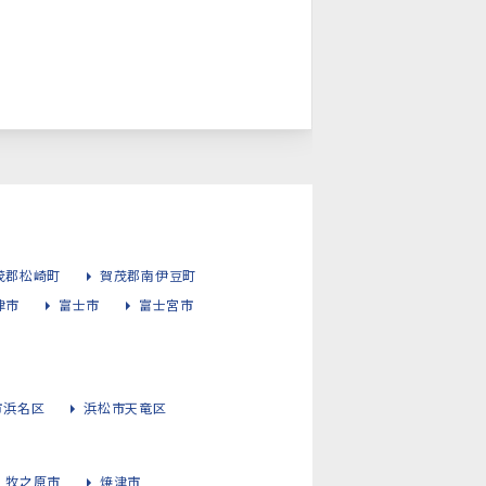
茂郡松崎町
賀茂郡南伊豆町
津市
富士市
富士宮市
市浜名区
浜松市天竜区
牧之原市
焼津市