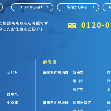
エリアから探す
職種から探す
0120-0
ご相談ももちろん可能です！
合ったお仕事をご紹介！
静岡県
福島県
静岡県西部地域
磐田市
御
菊川市
湖
袋井市
浜
群馬県
東京都
静岡県中部地域
静岡市葵区
静