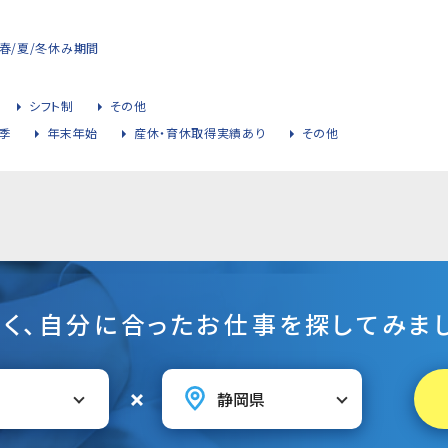
春/夏/冬休み期間
シフト制
その他
季
年末年始
産休・育休取得実績あり
その他
そく、自分に合ったお仕事を探してみまし