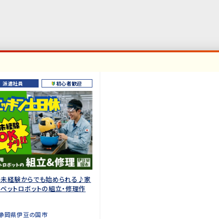
派遣社員
初心者歓迎
場未経験からでも始められる♪家
ペットロボットの組立・修理作
静岡県伊豆の国市