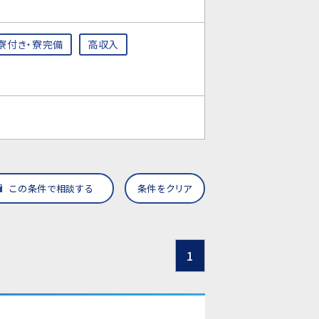
寮付き・寮完備
高収入
この条件で相談する
条件をクリア
1