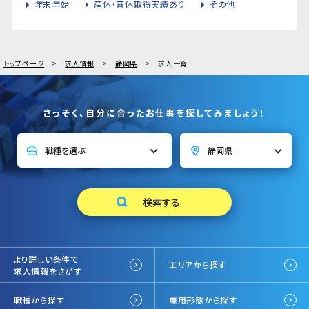
年末年始
産休・育休取得実績あり
その他
トップページ
求人情報
静岡県
求人一覧
さっそく、自分に合ったお仕事を探してみましょう！
より詳しい条件で
エリアから探す
求人情報をさがす
職種から探す
雇用形態から探す