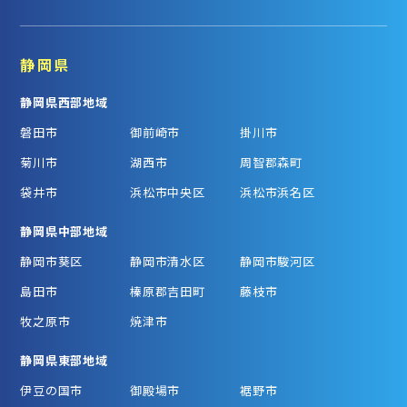
静岡県
静岡県西部地域
磐田市
御前崎市
掛川市
菊川市
湖西市
周智郡森町
袋井市
浜松市中央区
浜松市浜名区
静岡県中部地域
静岡市葵区
静岡市清水区
静岡市駿河区
島田市
榛原郡吉田町
藤枝市
牧之原市
焼津市
静岡県東部地域
伊豆の国市
御殿場市
裾野市