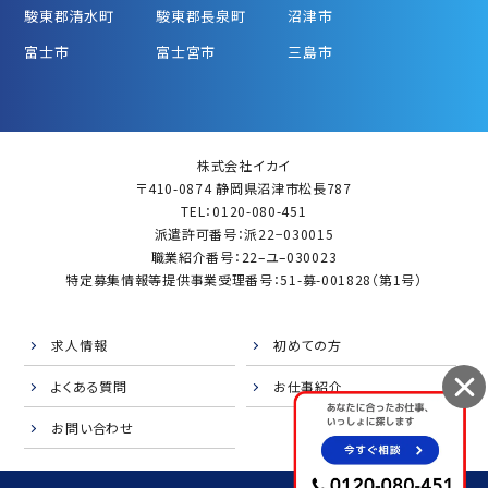
駿東郡清水町
駿東郡長泉町
沼津市
富士市
富士宮市
三島市
株式会社イカイ
〒410-0874 静岡県沼津市松長787
TEL：0120-080-451
派遣許可番号：派22−030015
職業紹介番号：22–ユ–030023
特定募集情報等提供事業受理番号：51-募-001828（第1号）
求人情報
初めての方
よくある質問
お仕事紹介
お問い合わせ