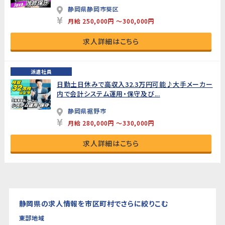
静岡県静岡市葵区
月給 250,000円 ～300,000円
求人詳細はこちら
派遣社員
日勤土日休みで高収入32.3万円可能♪大手メーカー
内で会計システム運用・保守及び...
静岡県裾野市
月給 280,000円 ～330,000円
求人詳細はこちら
静岡県の求人情報を市区町村でさらに絞りこむ
東部地域