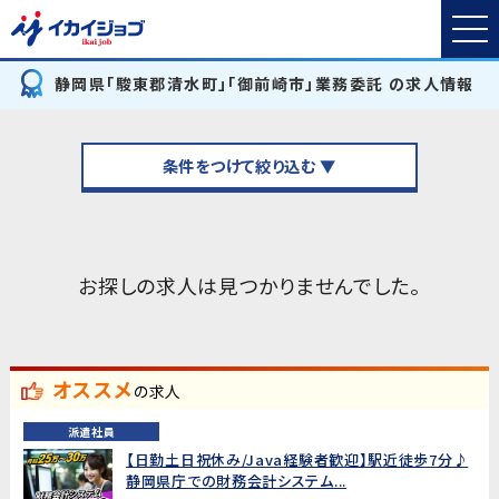
静岡県「駿東郡清水町」「御前崎市」業務委託 の求人情報
条件をつけて絞り込む ▼
お探しの求人は見つかりませんでした。
オススメ
の求人
派遣社員
【日勤土日祝休み/Java経験者歓迎】駅近徒歩7分♪
静岡県庁での財務会計システム...