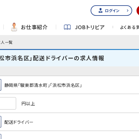
ログイン
お仕事紹介
JOBトリビア
よくある
求人一覧
浜松市浜名区」配送ドライバーの求人情報
静岡県「駿東郡清水町」「浜松市浜名区」
円以上
配送ドライバー