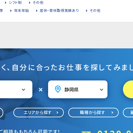
シフト制
その他
季
年末年始
産休・育休取得実績あり
その他
そく、自分に合ったお仕事を探してみまし
エリアから探す
職種から探す
ご相談ももちろん可能です！