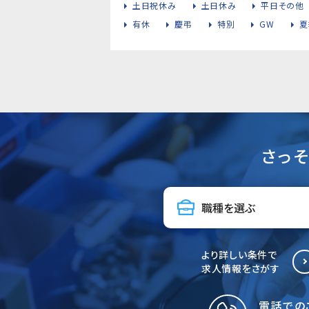
土日祝休み
土日休み
平日その他
有休
慶弔
特別
GW
夏
さっ
より詳しい条件で
求人情報をさがす
電話での