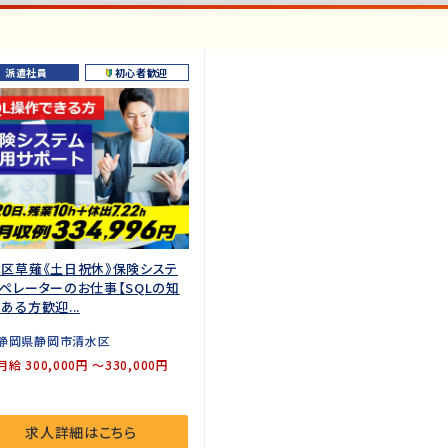
派遣社員
初心者歓迎
区草薙《土日祝休》保険システ
ペレーターのお仕事【SQLの知
ある方歓迎...
静岡県静岡市清水区
月給 300,000円 ～330,000円
求人詳細はこちら