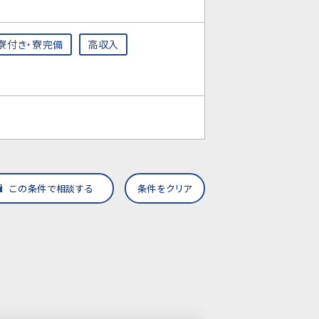
寮付き・寮完備
高収入
この条件で相談する
条件をクリア