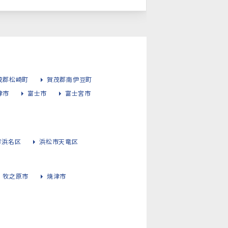
茂郡松崎町
賀茂郡南伊豆町
津市
富士市
富士宮市
市浜名区
浜松市天竜区
牧之原市
焼津市