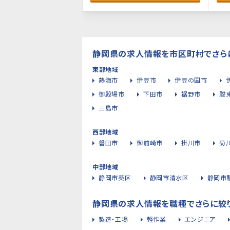
静岡県の求人情報を市区町村でさら
東部地域
熱海市
伊豆市
伊豆の国市
御殿場市
下田市
裾野市
駿
三島市
西部地域
磐田市
御前崎市
掛川市
菊
中部地域
静岡市葵区
静岡市清水区
静岡市
静岡県の求人情報を職種でさらに絞
製造・工場
軽作業
エンジニア