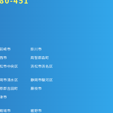
80-451
前崎市
掛川市
西市
周智郡森町
松市中央区
浜松市浜名区
岡市清水区
静岡市駿河区
原郡吉田町
藤枝市
津市
殿場市
裾野市