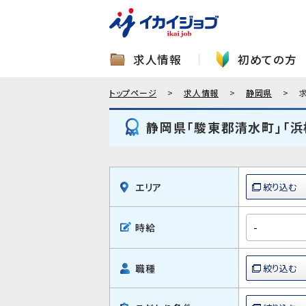
求人情報
初めての方
トップページ
求人情報
静岡県
静岡県「駿東郡清水町」「
エリア
時給
職種