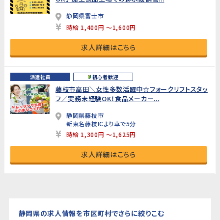
静岡県富士市
時給 1,400円 ～1,600円
求人詳細はこちら
派遣社員
初心者歓迎
藤枝市高田＼女性多数活躍中☆フォークリフトスタッ
フ／実務未経験OK！食品メーカー...
静岡県藤枝市
新東名藤枝ICより車で5分
時給 1,300円 ～1,625円
求人詳細はこちら
静岡県の求人情報を市区町村でさらに絞りこむ