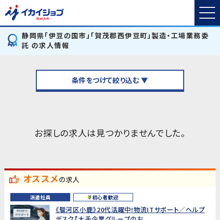
静岡県「伊豆の国市」「賀茂郡西伊豆町」製造・工場業務委
託 の求人情報
条件をつけて絞り込む ▼
お探しの求人は見つかりませんでした。
オススメ
の求人
派遣社員
初心者歓迎
《駿河区小鹿》20代活躍中!物流ITサポート／ヘルプ
デスク【大手企業グループのお...