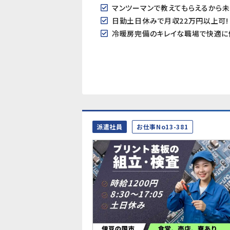
マンツーマンで教えてもらえるから
日勤土日休みで月収22万円以上可!
冷暖房完備のキレイな職場で快適に
派遣社員
お仕事No13-381