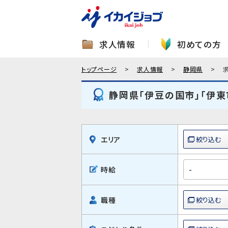
求人情報
初めての方
トップページ
求人情報
静岡県
静岡県「伊豆の国市」「伊東
エリア
時給
職種