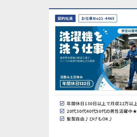
契約社員
お仕事No21-4465
年間休日130日以上で月収22万以
20代30代40代50代の男性活躍中
髪型自由♪ひげもOK♪