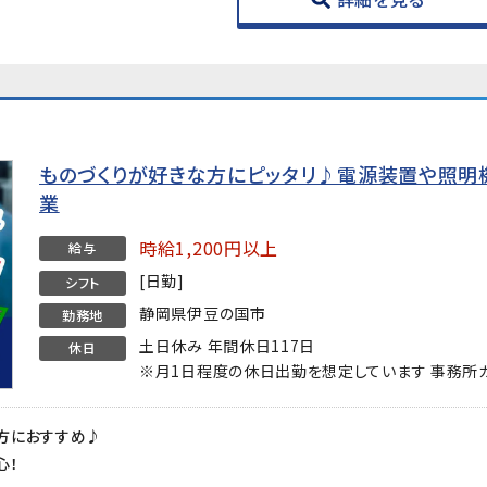
ものづくりが好きな方にピッタリ♪電源装置や照明
業
時給1,200円以上
給与
[日勤]
シフト
静岡県伊豆の国市
勤務地
土日休み 年間休日117日
休日
※月1日程度の休日出勤を想定しています 事務所
方におすすめ♪
心！