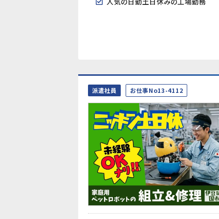
人気の日勤土日休みの工場勤務
派遣社員
お仕事No13-4112