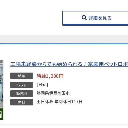
詳細を見る
工場未経験からでも始められる♪家庭用ペットロボ
時給1,200円
給与
[日勤]
シフト
静岡県伊豆の国市
勤務地
土日休み 年間休日117日
休日