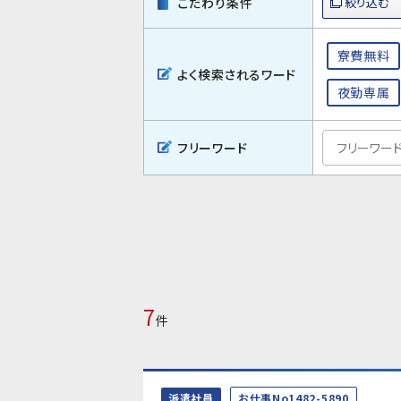
こだわり条件
寮費無料
よく検索されるワード
夜勤専属
フリーワード
7
件
派遣社員
お仕事No1482-5890