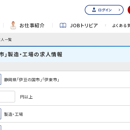
ログイン
お仕事紹介
JOBトリビア
よくある
求人一覧
市」製造・工場の求人情報
静岡県「伊豆の国市」「伊東市」
円以上
製造・工場