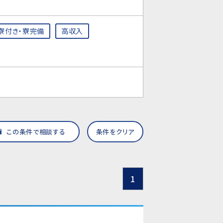
寮付き・寮完備
高収入
この条件で相談する
条件をクリア
1