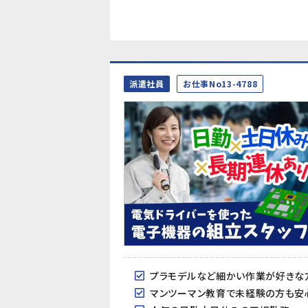
派遣社員
お仕事No13-4788
プラモデルなど細かい作業が好きな
マンツーマン教育で未経験の方も安