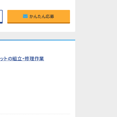
かんたん応募
ットの組立・修理作業