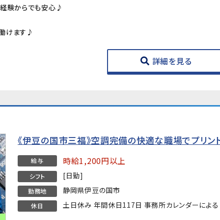
未経験からでも安心♪
働けます♪
詳細を見る
《伊豆の国市三福》空調完備の快適な職場でプリン
時給1,200円以上
給与
[日勤]
シフト
静岡県伊豆の国市
勤務地
土日休み 年間休日117日 事務所カレンダーによる
休日