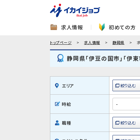
求人情報
初めての方
トップページ
求人情報
静岡県
静岡県「伊豆の国市」「伊東
エリア
時給
職種