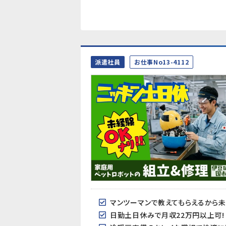
派遣社員
お仕事No13-4112
マンツーマンで教えてもらえるから
日勤土日休みで月収22万円以上可!