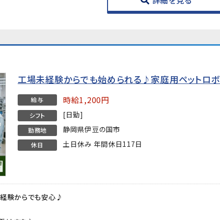
詳細を見る
工場未経験からでも始められる♪家庭用ペットロボ
時給1,200円
給与
[日勤]
シフト
静岡県伊豆の国市
勤務地
土日休み 年間休日117日
休日
未経験からでも安心♪