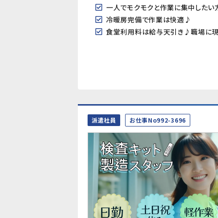
一人でモクモクと作業に集中したい方
冷暖房完備で作業は快適♪
食堂利用料は給与天引き♪職場に現
派遣社員
お仕事No992-3696