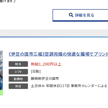
働けます♪
詳細を見る
《伊豆の国市三福》空調完備の快適な職場でプリン
時給1,200円以上
給与
[日勤]
シフト
静岡県伊豆の国市
勤務地
土日休み 年間休日117日 事務所カレンダーによる
休日