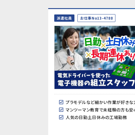
派遣社員
お仕事No13-4788
プラモデルなど細かい作業が好きな
マンツーマン教育で未経験の方も安
人気の日勤土日休みの工場勤務