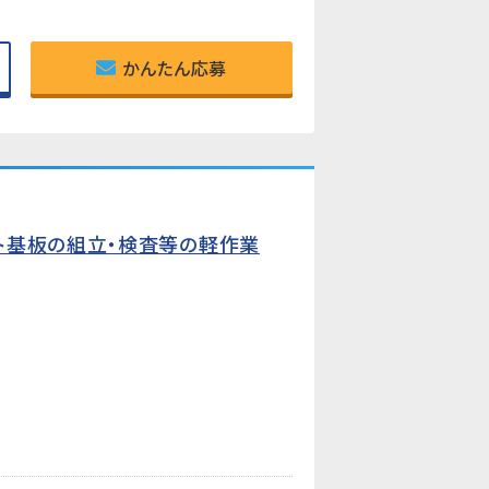
かんたん応募
ト基板の組立・検査等の軽作業