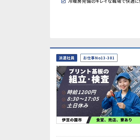
冷暖房完備のキレイな職場で快適に
派遣社員
お仕事No13-381