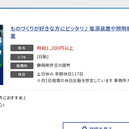
ものづくりが好きな方にピッタリ♪電源装置や照明
業
時給1,200円以上
給与
[日勤]
シフト
静岡県伊豆の国市
勤務地
土日休み 年間休日117日
休日
※月1日程度の休日出勤を想定しています 事務所
方におすすめ♪
心！