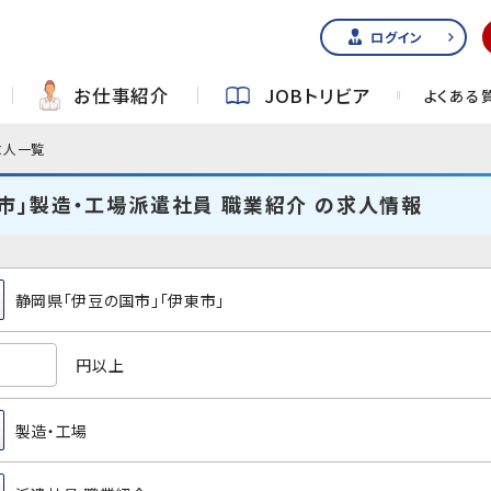
ログイン
お仕事紹介
JOBトリビア
よくある
求人一覧
市」製造・工場派遣社員 職業紹介 の求人情報
静岡県「伊豆の国市」「伊東市」
円以上
製造・工場