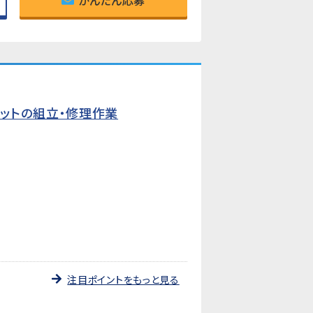
かんたん応募
ットの組立・修理作業
注目ポイントをもっと見る