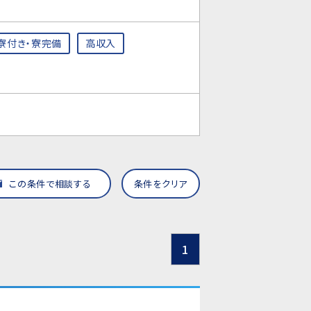
寮付き・寮完備
高収入
この条件で相談する
条件をクリア
1