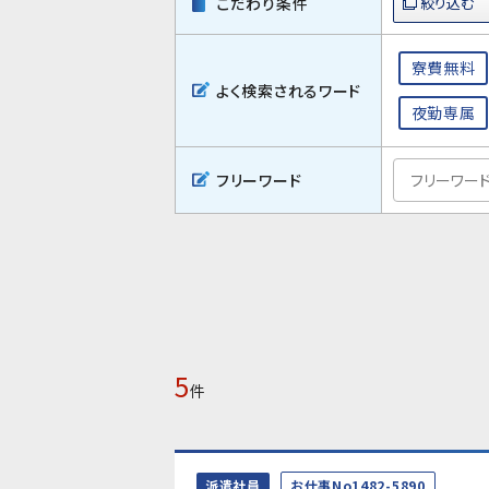
こだわり条件
寮費無料
よく検索されるワード
夜勤専属
フリーワード
5
件
派遣社員
お仕事No1482-5890