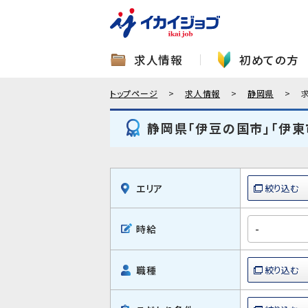
求人情報
初めての方
トップページ
求人情報
静岡県
静岡県「伊豆の国市」「伊東
エリア
時給
職種