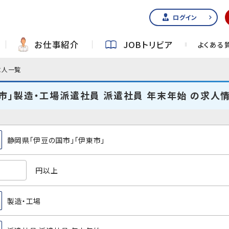
ログイン
お仕事紹介
JOBトリビア
よくある
求人一覧
市」製造・工場派遣社員 派遣社員 年末年始 の求人
静岡県「伊豆の国市」「伊東市」
円以上
製造・工場