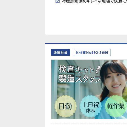
冷暖房完備のキレイな職場で快適に
派遣社員
お仕事No992-3696