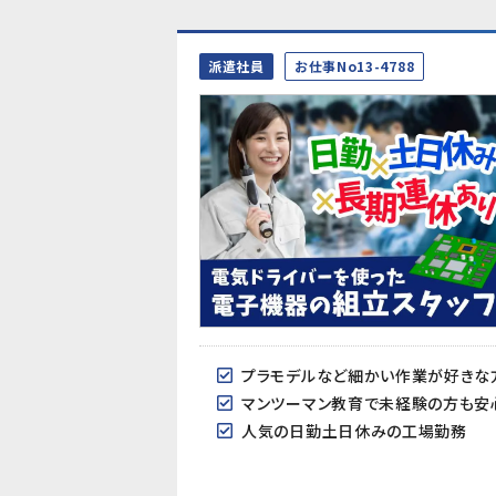
派遣社員
お仕事No13-4788
プラモデルなど細かい作業が好きな
マンツーマン教育で未経験の方も安
人気の日勤土日休みの工場勤務