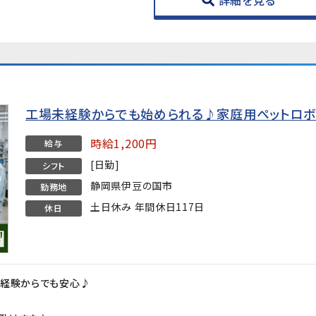
詳細を見る
工場未経験からでも始められる♪家庭用ペットロボ
時給1,200円
給与
[日勤]
シフト
静岡県伊豆の国市
勤務地
土日休み 年間休日117日
休日
未経験からでも安心♪