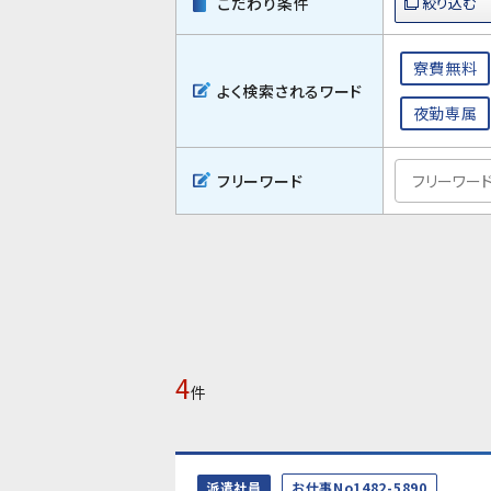
こだわり条件
寮費無料
よく検索されるワード
夜勤専属
フリーワード
4
件
派遣社員
お仕事No1482-5890