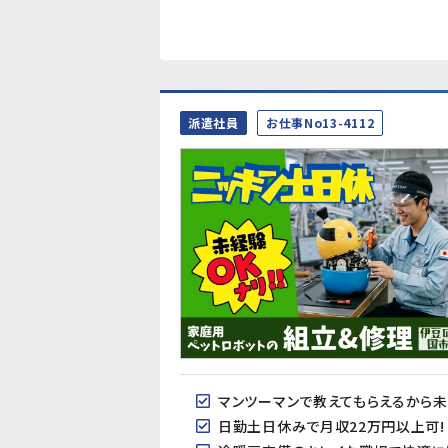
派遣社員
お仕事No13-4112
マンツーマンで教えてもらえるから
日勤土日休みで月収22万円以上可!