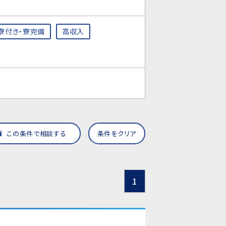
寮付き・寮完備
高収入
この条件で相談する
条件をクリア
1