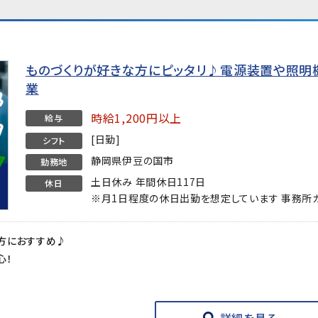
ものづくりが好きな方にピッタリ♪電源装置や照明
業
時給1,200円以上
給与
[日勤]
シフト
静岡県伊豆の国市
勤務地
土日休み 年間休日117日
休日
※月1日程度の休日出勤を想定しています 事務所
方におすすめ♪
心！