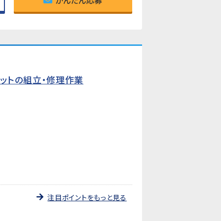
かんたん応募
ットの組立・修理作業
注目ポイントをもっと見る