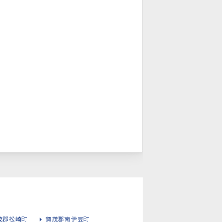
茂郡松崎町
賀茂郡南伊豆町