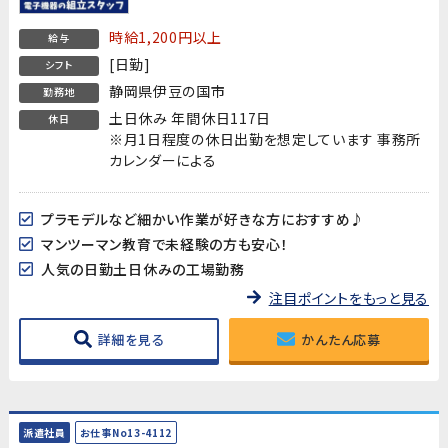
時給1,200円以上
給与
[日勤]
シフト
静岡県伊豆の国市
勤務地
土日休み 年間休日117日
休日
※月1日程度の休日出勤を想定しています 事務所
カレンダーによる
プラモデルなど細かい作業が好きな方におすすめ♪
マンツーマン教育で未経験の方も安心！
人気の日勤土日休みの工場勤務
注目ポイントをもっと見る
詳細を見る
かんたん応募
派遣社員
お仕事No13-4112