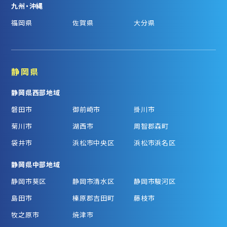
九州・沖縄
福岡県
佐賀県
大分県
静岡県
静岡県西部地域
磐田市
御前崎市
掛川市
菊川市
湖西市
周智郡森町
袋井市
浜松市中央区
浜松市浜名区
静岡県中部地域
静岡市葵区
静岡市清水区
静岡市駿河区
島田市
榛原郡吉田町
藤枝市
牧之原市
焼津市