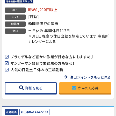
時給1,200円以上
給与
[日勤]
シフト
静岡県伊豆の国市
勤務地
土日休み 年間休日117日
休日
※月1日程度の休日出勤を想定しています 事務所
カレンダーによる
プラモデルなど細かい作業が好きな方におすすめ♪
マンツーマン教育で未経験の方も安心！
人気の日勤土日休みの工場勤務
注目ポイントをもっと見る
詳細を見る
かんたん応募
派遣社員
お仕事No1424-5580