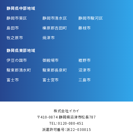
静岡県中部地域
静岡市葵区
静岡市清水区
静岡市駿河区
島田市
榛原郡吉田町
藤枝市
牧之原市
焼津市
静岡県東部地域
伊豆の国市
御殿場市
裾野市
駿東郡清水町
駿東郡長泉町
沼津市
富士市
富士宮市
三島市
株式会社イカイ
〒410-0874 静岡県沼津市松長787
TEL：0120-080-451
派遣許可番号：派22−030015