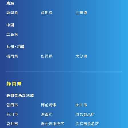
東海
静岡県
愛知県
三重県
中国
広島県
九州・沖縄
福岡県
佐賀県
大分県
静岡県
静岡県西部地域
磐田市
御前崎市
掛川市
菊川市
湖西市
周智郡森町
袋井市
浜松市中央区
浜松市浜名区