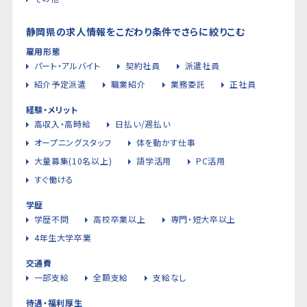
静岡県の求人情報をこだわり条件でさらに絞りこむ
雇用形態
パート・アルバイト
契約社員
派遣社員
紹介予定派遣
職業紹介
業務委託
正社員
経験・メリット
高収入・高時給
日払い/週払い
オープニングスタッフ
体を動かす仕事
大量募集(10名以上)
語学活用
PC活用
すぐ働ける
学歴
学歴不問
高校卒業以上
専門・短大卒以上
4年生大学卒業
交通費
一部支給
全額支給
支給なし
待遇・福利厚生