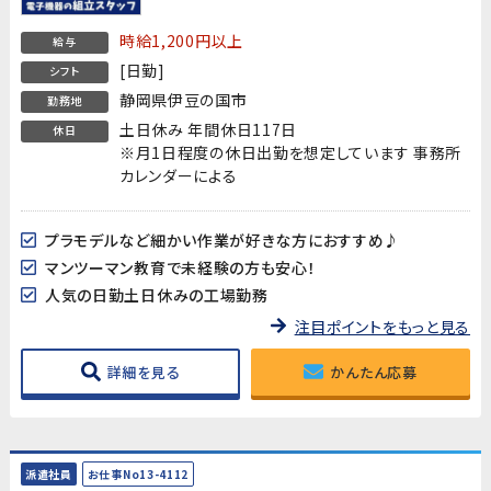
時給1,200円以上
給与
[日勤]
シフト
静岡県伊豆の国市
勤務地
土日休み 年間休日117日
休日
※月1日程度の休日出勤を想定しています 事務所
カレンダーによる
プラモデルなど細かい作業が好きな方におすすめ♪
マンツーマン教育で未経験の方も安心！
人気の日勤土日休みの工場勤務
注目ポイントをもっと見る
詳細を見る
かんたん応募
派遣社員
お仕事No13-4112