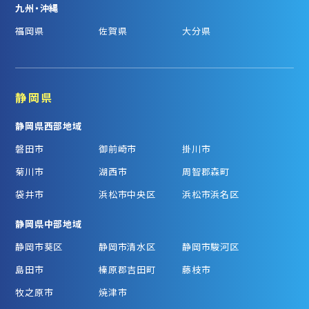
九州・沖縄
福岡県
佐賀県
大分県
静岡県
静岡県西部地域
磐田市
御前崎市
掛川市
菊川市
湖西市
周智郡森町
袋井市
浜松市中央区
浜松市浜名区
静岡県中部地域
静岡市葵区
静岡市清水区
静岡市駿河区
島田市
榛原郡吉田町
藤枝市
牧之原市
焼津市