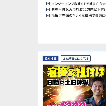
マンツーマンで教えてもらえるから
日勤土日休みで月収22万円以上可!
冷暖房完備のキレイな職場で快適に
契約社員
お仕事No21-3713