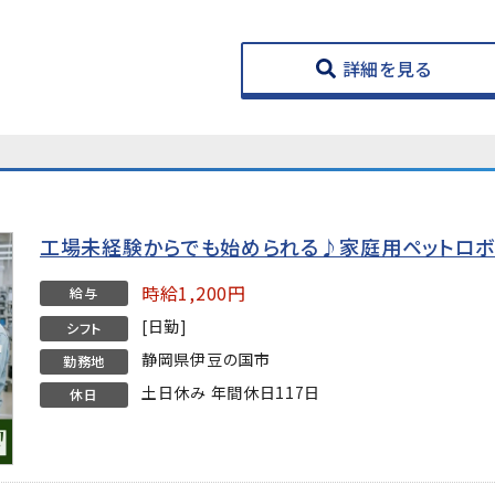
詳細を見る
工場未経験からでも始められる♪家庭用ペットロボ
時給1,200円
給与
[日勤]
シフト
静岡県伊豆の国市
勤務地
土日休み 年間休日117日
休日