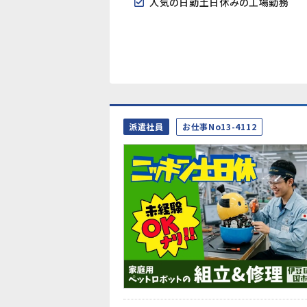
人気の日勤土日休みの工場勤務
派遣社員
お仕事No13-4112