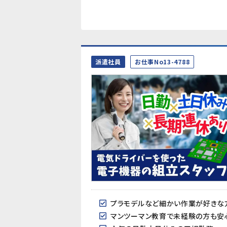
派遣社員
お仕事No13-4788
プラモデルなど細かい作業が好きな
マンツーマン教育で未経験の方も安