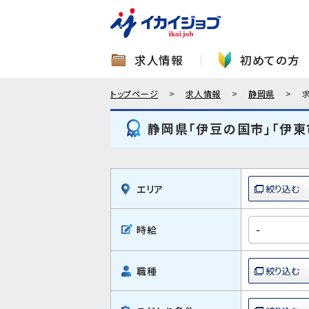
求人情報
初めての方
トップページ
求人情報
静岡県
静岡県「伊豆の国市」「伊東
エリア
時給
職種