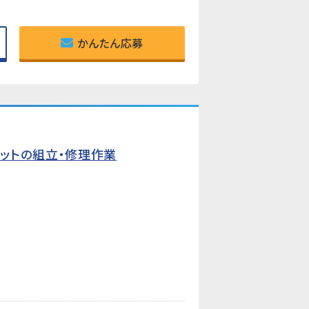
かんたん応募
ットの組立・修理作業