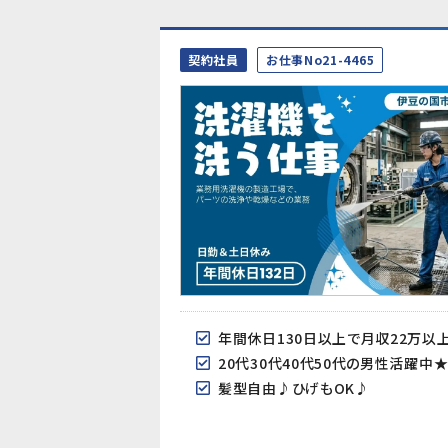
契約社員
お仕事No21-4465
年間休日130日以上で月収22万以
20代30代40代50代の男性活躍中
髪型自由♪ひげもOK♪