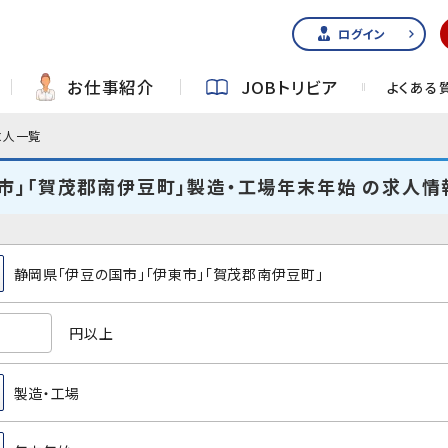
ログイン
お仕事紹介
JOBトリビア
よくある
求人一覧
市」「賀茂郡南伊豆町」製造・工場年末年始 の求人情
静岡県「伊豆の国市」「伊東市」「賀茂郡南伊豆町」
円以上
製造・工場