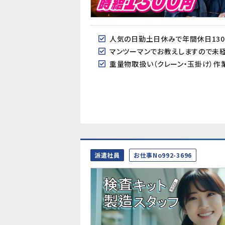
人気の日勤土日休みで年間休日130
マンツーマンでお教えしますので未経
重量物取扱い（クレーン・玉掛け）作
派遣社員
お仕事No992-3696