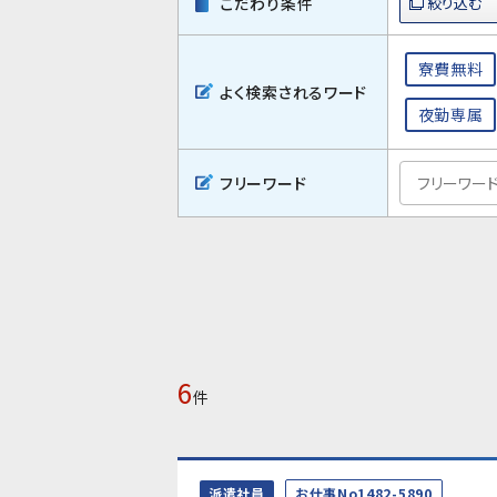
こだわり条件
寮費無料
よく検索されるワード
夜勤専属
フリーワード
6
件
派遣社員
お仕事No1482-5890