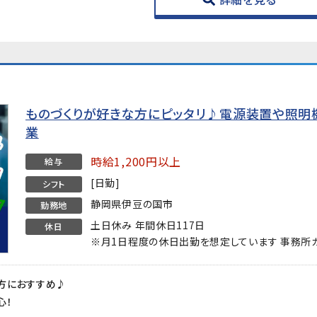
ものづくりが好きな方にピッタリ♪電源装置や照明
業
時給1,200円以上
給与
[日勤]
シフト
静岡県伊豆の国市
勤務地
土日休み 年間休日117日
休日
※月1日程度の休日出勤を想定しています 事務所
方におすすめ♪
心！