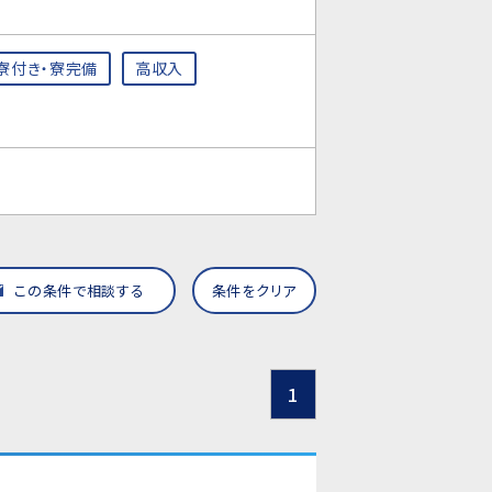
寮付き・寮完備
高収入
この条件で相談する
条件をクリア
1