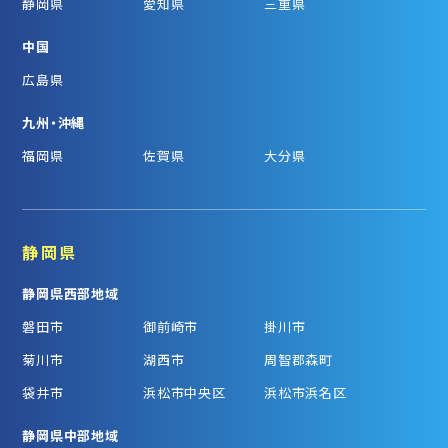
静岡県
愛知県
三重県
中国
広島県
九州・沖縄
福岡県
佐賀県
大分県
静岡県
静岡県西部地域
磐田市
御前崎市
掛川市
菊川市
湖西市
周智郡森町
袋井市
浜松市中央区
浜松市浜名区
静岡県中部地域