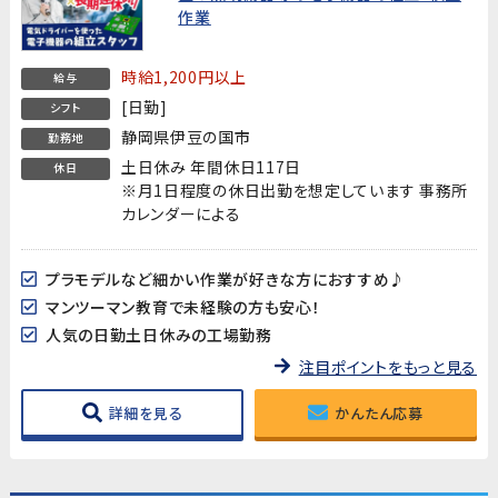
作業
時給1,200円以上
給与
[日勤]
シフト
静岡県伊豆の国市
勤務地
土日休み 年間休日117日
休日
※月1日程度の休日出勤を想定しています 事務所
カレンダーによる
プラモデルなど細かい作業が好きな方におすすめ♪
マンツーマン教育で未経験の方も安心！
人気の日勤土日休みの工場勤務
注目ポイントをもっと見る
詳細を見る
かんたん応募