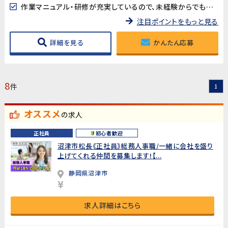
作業マニュアル・研修が充実しているので、未経験からでも安心してスタートできます!
注目ポイントをもっと見る
詳細を見る
かんたん応募
8
件
1
オススメ
の求人
正社員
初心者歓迎
沼津市松長《正社員》総務人事職/一緒に会社を盛り
上げてくれる仲間を募集します!【...
静岡県沼津市
求人詳細はこちら