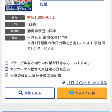
作業
時給1,200円以上
給与
[日勤]
シフト
静岡県伊豆の国市
勤務地
土日休み 年間休日117日
休日
※月1日程度の休日出勤を想定しています 事務所
カレンダーによる
プラモデルなど細かい作業が好きな方におすすめ♪
マンツーマン教育で未経験の方も安心！
人気の日勤土日休みの工場勤務
注目ポイントをもっと見る
詳細を見る
かんたん応募