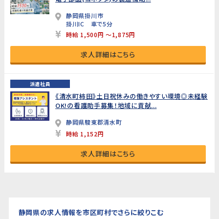
静岡県掛川市
掛川IC 車で5分
時給 1,500円 ～1,875円
求人詳細はこちら
派遣社員
《清水町柿田》土日祝休みの働きやすい環境◎未経験
OK!の看護助手募集！地域に貢献...
静岡県駿東郡清水町
時給 1,152円
求人詳細はこちら
静岡県の求人情報を市区町村でさらに絞りこむ