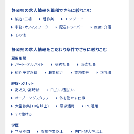
静岡県の求人情報を職種でさらに絞りこむ
製造・工場
軽作業
エンジニア
事務・オフィスワーク
配送ドライバー
医療・介護
その他
静岡県の求人情報をこだわり条件でさらに絞りこむ
雇用形態
パート・アルバイト
契約社員
派遣社員
紹介予定派遣
職業紹介
業務委託
正社員
経験・メリット
高収入・高時給
日払い/週払い
オープニングスタッフ
体を動かす仕事
大量募集(10名以上)
語学活用
PC活用
すぐ働ける
学歴
学歴不問
高校卒業以上
専門・短大卒以上