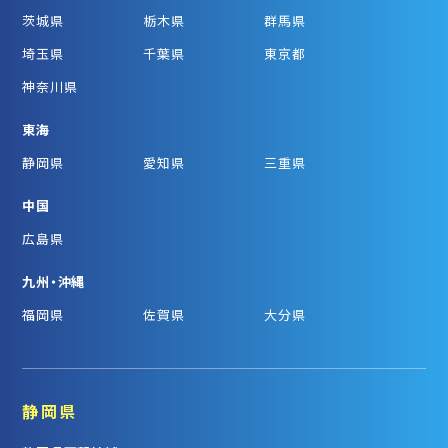
茨城県
栃木県
群馬県
埼玉県
千葉県
東京都
神奈川県
東海
静岡県
愛知県
三重県
中国
広島県
九州・沖縄
福岡県
佐賀県
大分県
静岡県