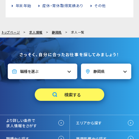
年末年始
産休・育休取得実績あり
その他
トップページ
求人情報
静岡県
求人一覧
さっそく、自分に合ったお仕事を探してみましょう！
より詳しい条件で
エリアから探す
求人情報をさがす
職種から探す
雇用形態から探す