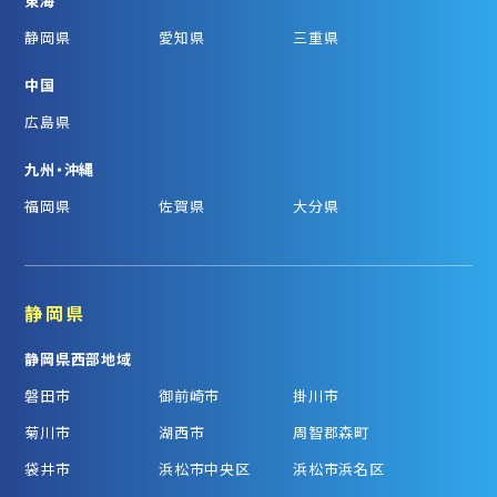
東海
静岡県
愛知県
三重県
中国
広島県
九州・沖縄
福岡県
佐賀県
大分県
静岡県
静岡県西部地域
磐田市
御前崎市
掛川市
菊川市
湖西市
周智郡森町
袋井市
浜松市中央区
浜松市浜名区