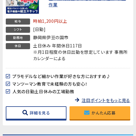
作業
時給1,200円以上
給与
[日勤]
シフト
静岡県伊豆の国市
勤務地
土日休み 年間休日117日
休日
※月1日程度の休日出勤を想定しています 事務所
カレンダーによる
プラモデルなど細かい作業が好きな方におすすめ♪
マンツーマン教育で未経験の方も安心！
人気の日勤土日休みの工場勤務
注目ポイントをもっと見る
詳細を見る
かんたん応募