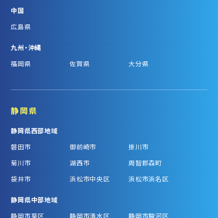
中国
広島県
九州・沖縄
福岡県
佐賀県
大分県
静岡県
静岡県西部地域
磐田市
御前崎市
掛川市
菊川市
湖西市
周智郡森町
袋井市
浜松市中央区
浜松市浜名区
静岡県中部地域
静岡市葵区
静岡市清水区
静岡市駿河区