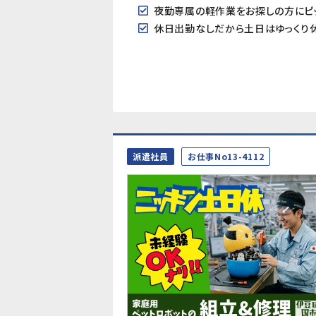
夜勤専属の軽作業をお探しの方にピッ
休日出勤なしだから土日はゆっくり
派遣社員
お仕事No13-4112