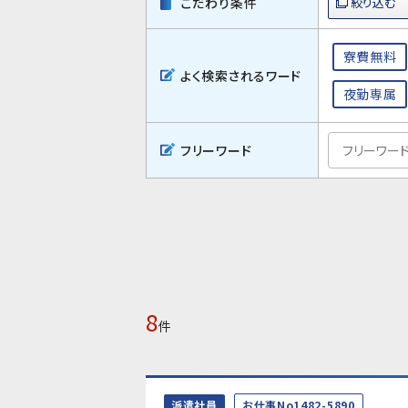
こだわり条件
寮費無料
よく検索されるワード
夜勤専属
フリーワード
8
件
派遣社員
お仕事No1482-5890