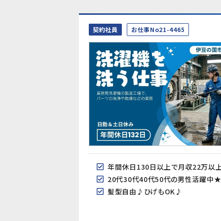
契約社員
お仕事No21-4465
年間休日130日以上で月収22万以
20代30代40代50代の男性活躍中
髪型自由♪ひげもOK♪