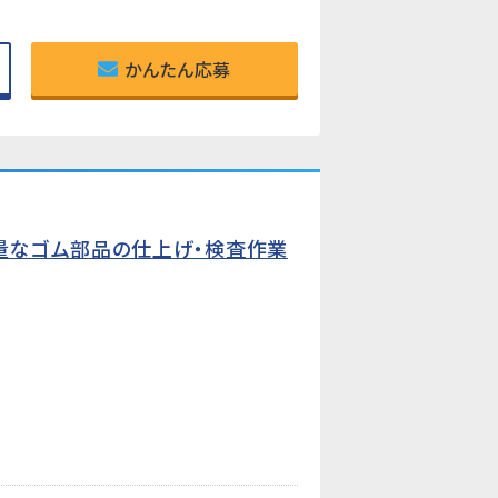
かんたん応募
量なゴム部品の仕上げ・検査作業