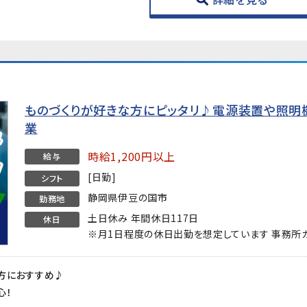
ものづくりが好きな方にピッタリ♪電源装置や照明
業
時給1,200円以上
給与
[日勤]
シフト
静岡県伊豆の国市
勤務地
土日休み 年間休日117日
休日
※月1日程度の休日出勤を想定しています 事務所
方におすすめ♪
心！