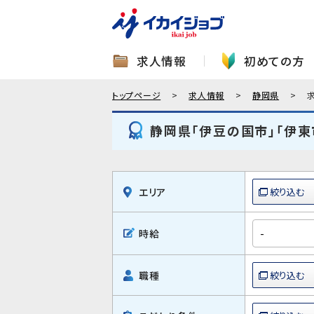
求人情報
初めての方
トップページ
求人情報
静岡県
静岡県「伊豆の国市」「伊東
エリア
時給
職種