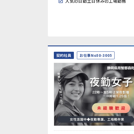
人気の日勤土日休みの工場勤務
契約社員
お仕事No50-3005