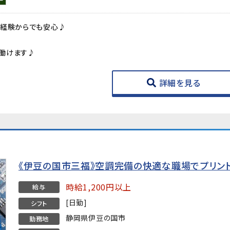
未経験からでも安心♪
働けます♪
詳細を見る
《伊豆の国市三福》空調完備の快適な職場でプリン
時給1,200円以上
給与
[日勤]
シフト
静岡県伊豆の国市
勤務地