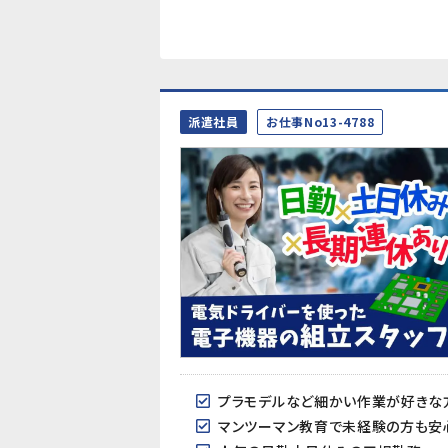
派遣社員
お仕事No13-4788
プラモデルなど細かい作業が好きな
マンツーマン教育で未経験の方も安