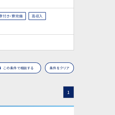
寮付き・寮完備
高収入
この条件で相談する
条件をクリア
1