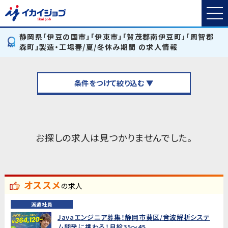
静岡県「伊豆の国市」「伊東市」「賀茂郡南伊豆町」「周智郡
森町」製造・工場春/夏/冬休み期間 の求人情報
条件をつけて絞り込む ▼
お探しの求人は見つかりませんでした。
オススメ
の求人
派遣社員
Javaエンジニア募集！静岡市葵区/音波解析システ
ム開発に携わる！月給35～45...