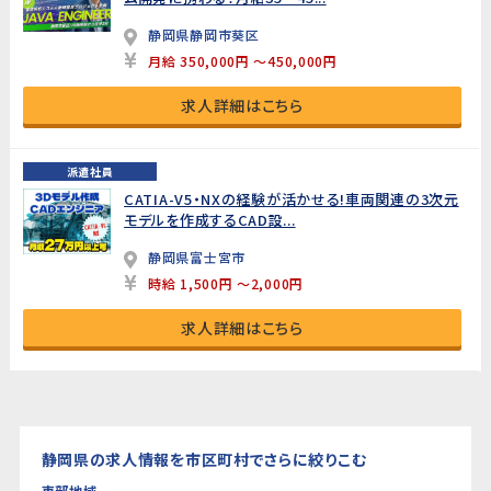
静岡県静岡市葵区
月給 350,000円 ～450,000円
求人詳細はこちら
派遣社員
CATIA-V5・NXの経験が活かせる!車両関連の3次元
モデルを作成するCAD設...
静岡県富士宮市
時給 1,500円 ～2,000円
求人詳細はこちら
静岡県の求人情報を市区町村でさらに絞りこむ
東部地域