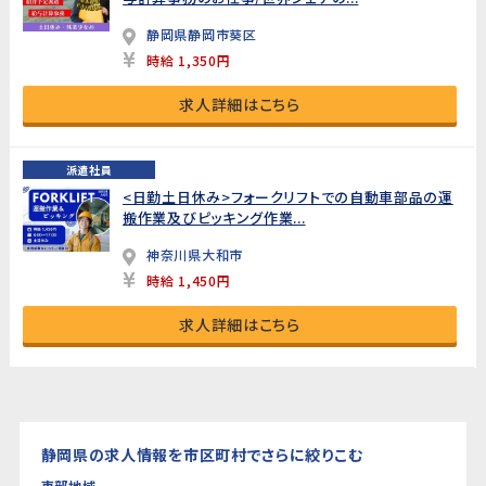
静岡県静岡市葵区
時給 1,350円
求人詳細はこちら
派遣社員
<日勤土日休み>フォークリフトでの自動車部品の運
搬作業及びピッキング作業...
神奈川県大和市
時給 1,450円
求人詳細はこちら
静岡県の求人情報を市区町村でさらに絞りこむ
東部地域