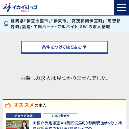
静岡県「伊豆の国市」「伊東市」「賀茂郡南伊豆町」「周智郡
森町」製造・工場パート・アルバイト GW の求人情報
条件をつけて絞り込む ▼
お探しの求人は見つかりませんでした。
オススメ
の求人
紹介予定派遣
初心者歓迎
★紹介予定派遣★《葵区伝馬町》静岡駅徒歩5分♪給
与計算事務のお仕事/世界シェアの...