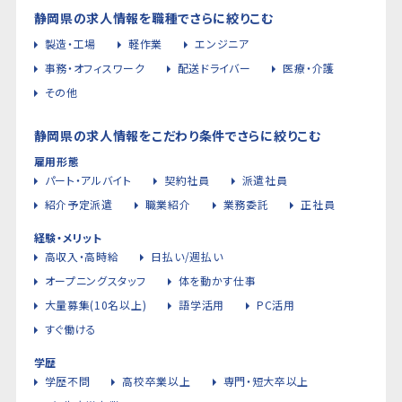
静岡県の求人情報を職種でさらに絞りこむ
製造・工場
軽作業
エンジニア
事務・オフィスワーク
配送ドライバー
医療・介護
その他
静岡県の求人情報をこだわり条件でさらに絞りこむ
雇用形態
パート・アルバイト
契約社員
派遣社員
紹介予定派遣
職業紹介
業務委託
正社員
経験・メリット
高収入・高時給
日払い/週払い
オープニングスタッフ
体を動かす仕事
大量募集(10名以上)
語学活用
PC活用
すぐ働ける
学歴
学歴不問
高校卒業以上
専門・短大卒以上