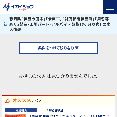
静岡県「伊豆の国市」「伊東市」「賀茂郡南伊豆町」「周智郡
森町」製造・工場パート・アルバイト 短期(3ヶ月以内) の求
人情報
条件をつけて絞り込む ▼
お探しの求人は見つかりませんでした。
オススメ
の求人
派遣社員
初心者歓迎
《豊後高田市》製品は手のひらサイズ♪ゴム製部品の