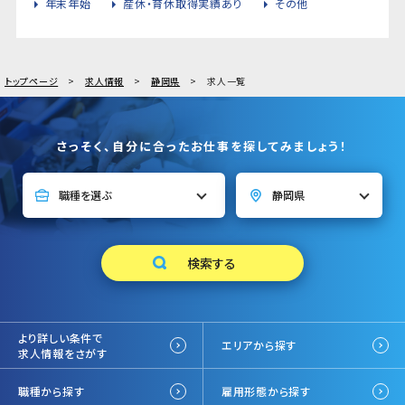
年末年始
産休・育休取得実績あり
その他
トップページ
求人情報
静岡県
求人一覧
さっそく、自分に合ったお仕事を探してみましょう！
より詳しい条件で
エリアから探す
求人情報をさがす
職種から探す
雇用形態から探す