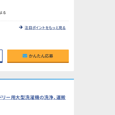
よる
注目ポイントをもっと見る
かんたん応募
ンドリー用大型洗濯機の洗浄、運搬