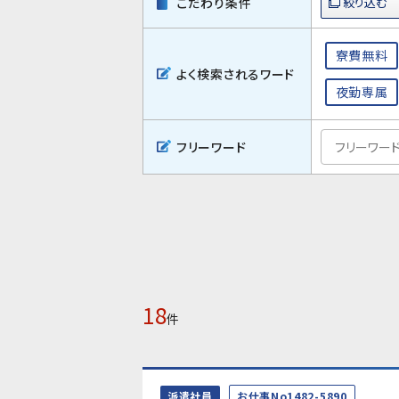
こだわり条件
寮費無料
よく検索されるワード
夜勤専属
フリーワード
18
件
派遣社員
お仕事No1482-5890