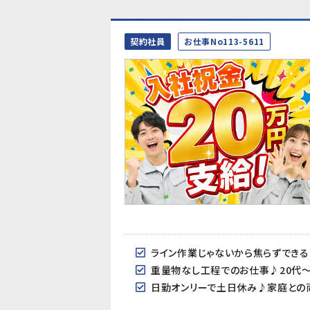
契約社員
お仕事No113-5611
ライン作業じゃないから焦らずでき
重量物なし工程でのお仕事♪20代～
日勤オンリーで土日休み♪家庭との