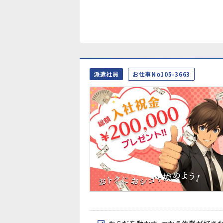
派遣社員
お仕事No105-3663