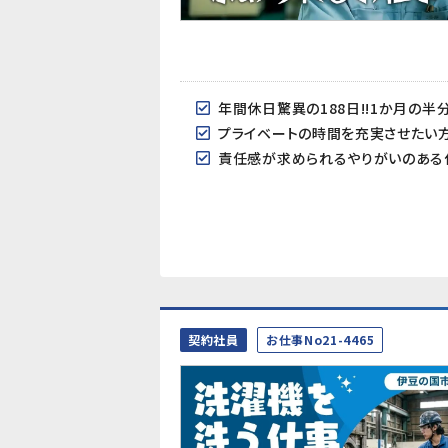
年間休日驚異の188日!!1か月の
プライベートの時間を充実させたい
責任感が求められるやりがいのある
契約社員
お仕事No21-4465