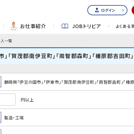
ログイン
お仕事紹介
JOBトリビア
よくある
求人一覧
市」「賀茂郡南伊豆町」「周智郡森町」「榛原郡吉田町
静岡県「伊豆の国市」「伊東市」「賀茂郡南伊豆町」「周智郡森町」「榛
円以上
製造・工場