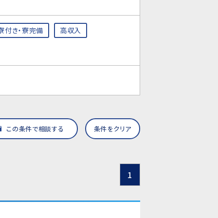
寮付き・寮完備
高収入
この条件で相談する
条件をクリア
1