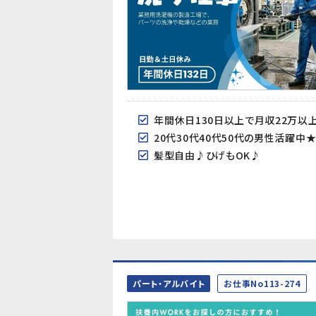
年間休日130日以上で月収22万以
20代30代40代50代の男性活躍中
髪型自由♪ひげもOK♪
パート・アルバイト
お仕事No113-274