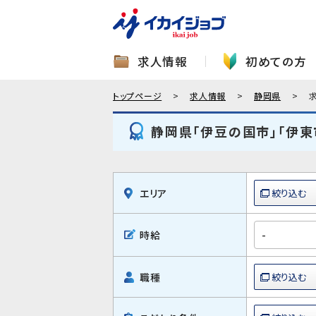
求人情報
初めての方
トップページ
求人情報
静岡県
静岡県「伊豆の国市」「伊東
エリア
時給
職種