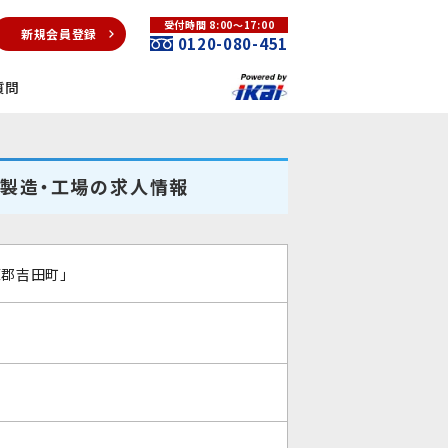
受付時間 8:00～17:00
新規会員登録
0120-080-451
質問
」製造・工場の求人情報
原郡吉田町」