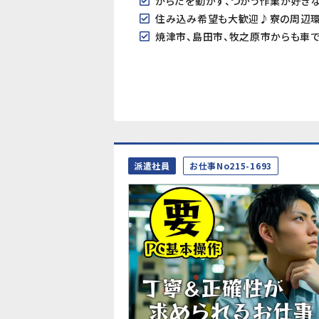
からだを動かす、つかう作業が好きな
住み込み希望も大歓迎♪寮の周辺
焼津市、島田市、牧之原市からも車
派遣社員
お仕事No215-1693