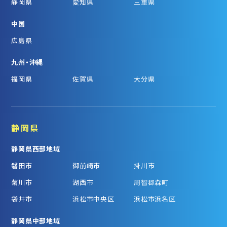
静岡県
愛知県
三重県
中国
広島県
九州・沖縄
福岡県
佐賀県
大分県
静岡県
静岡県西部地域
磐田市
御前崎市
掛川市
菊川市
湖西市
周智郡森町
袋井市
浜松市中央区
浜松市浜名区
静岡県中部地域