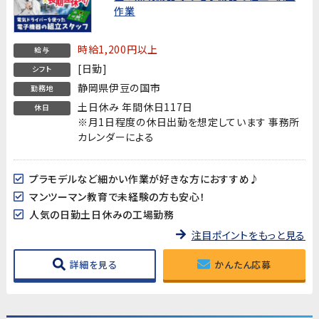
作業
時給1,200円以上
給与
[日勤]
シフト
静岡県伊豆の国市
勤務地
土日休み 年間休日117日
休日
※月1日程度の休日出勤を想定しています 事務所
カレンダーによる
プラモデルなど細かい作業が好きな方におすすめ♪
マンツーマン教育で未経験の方も安心！
人気の日勤土日休みの工場勤務
注目ポイントをもっと見る
詳細を見る
かんたん応募